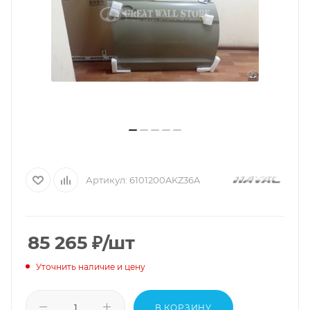
Артикул:
6101200AKZ36A
85 265
₽
/шт
Уточнить наличие и цену
В КОРЗИНУ