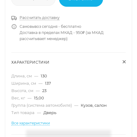
Рассчитать доставку
Самовывоз сегодня - бесплатно
Доставка в пределах МКАД - 950₽ (за МКАД
рассчитывает менеджер)
ХАРАКТЕРИСТИКИ
Длина, см
—
130
Ширина, см
—
137
Высота, см
—
23
Вес, кг
—
15,00
Группа (система автомобиля)
—
Кузов, салон
Тип товара
—
Дверь
Все характеристики