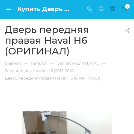
0
Купить Дверь передняя правая Haval H6 (ОРИГИНАЛ) в Москве по низкой цене
Дверь передняя
правая Haval H6
(ОРИГИНАЛ)
—
—
—
Главная
Каталог
Запчасти для HAVAL
—
Запчасти для HAVAL H6 (2013-2020)
Дверь передняя правая Haval H6 (ОРИГИНАЛ)