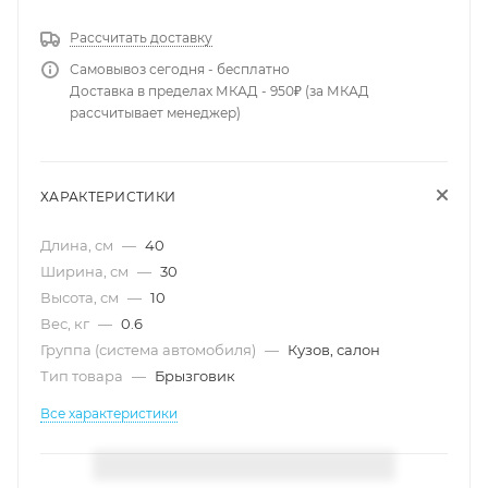
Рассчитать доставку
Самовывоз сегодня - бесплатно
Доставка в пределах МКАД - 950₽ (за МКАД
рассчитывает менеджер)
ХАРАКТЕРИСТИКИ
Длина, см
—
40
Ширина, см
—
30
Высота, см
—
10
Вес, кг
—
0.6
Группа (система автомобиля)
—
Кузов, салон
Тип товара
—
Брызговик
Все характеристики