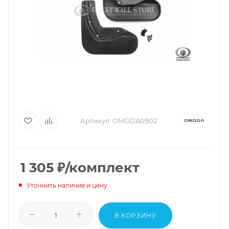
Артикул:
OMODA0902
1 305
₽
/комплект
Уточнить наличие и цену
В КОРЗИНУ