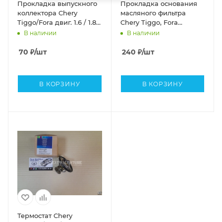
Прокладка выпускного
Прокладка основания
коллектора Chery
масляного фильтра
Tiggo/Fora двиг. 1.6 / 1.8 /
Chery Tiggo, Fora
2.0
(металл)
В наличии
В наличии
70
₽
/шт
240
₽
/шт
В КОРЗИНУ
В КОРЗИНУ
Термостат Chery