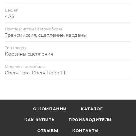
Вес, кг
4.75
Группа (система автомобиля)
Трансмиссия, сцепление, карданы
Тип товара
Корзины сцепления
Модель автомобиля
Chery Fora, Chery Tiggo T11
О КОМПАНИИ
КАТАЛОГ
КАК КУПИТЬ
ПРОИЗВОДИТЕЛИ
ОТЗЫВЫ
КОНТАКТЫ