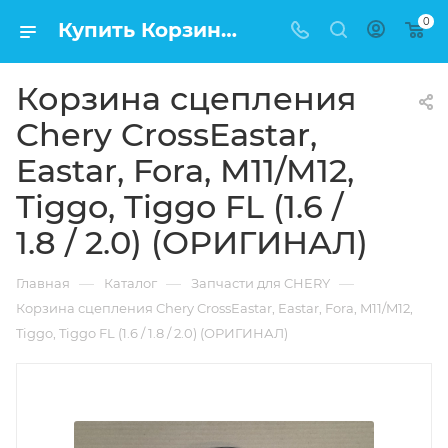
0
Купить Корзина сцепления Chery CrossEastar, Eastar, Fora, M11/M12, Tiggo, Tiggo FL (1.6 / 1.8 / 2.0) (ОРИГИНАЛ) в Москве по низкой цене
Корзина сцепления
Chery CrossEastar,
Eastar, Fora, M11/M12,
Tiggo, Tiggo FL (1.6 /
1.8 / 2.0) (ОРИГИНАЛ)
—
—
—
Главная
Каталог
Запчасти для CHERY
Корзина сцепления Chery CrossEastar, Eastar, Fora, M11/M12,
Tiggo, Tiggo FL (1.6 / 1.8 / 2.0) (ОРИГИНАЛ)