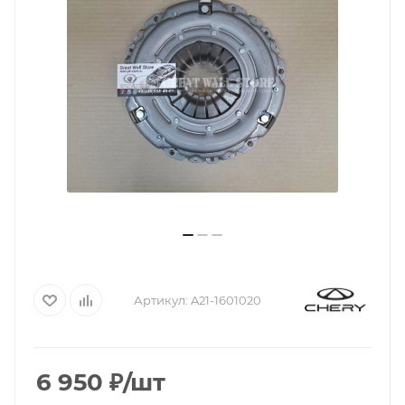
Артикул:
A21-1601020
6 950
₽
/шт