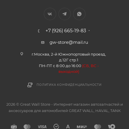
+7 (926) 665-19-83
gw-store@mail.ru
г.Москва, 2-й Южнопортовый проезд,
д.12Г стр.1
ПН-ПТ с 8:00 до 16:00
(
СБ, ВС -
в
ыходной)
ПОЛИТИКА КОНФИДЕНЦИАЛЬНОСТИ
2026 © Great Wall Store - Интернет магазин автозапчастей и
аксессуаров для автомобилей GREAT WALL, HAVAL, TANK