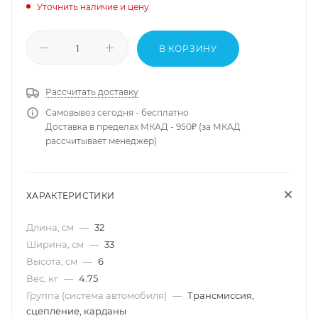
Уточнить наличие и цену
В КОРЗИНУ
Рассчитать доставку
Самовывоз сегодня - бесплатно
Доставка в пределах МКАД - 950₽ (за МКАД
рассчитывает менеджер)
ХАРАКТЕРИСТИКИ
Длина, см
—
32
Ширина, см
—
33
Высота, см
—
6
Вес, кг
—
4.75
Группа (система автомобиля)
—
Трансмиссия,
сцепление, карданы