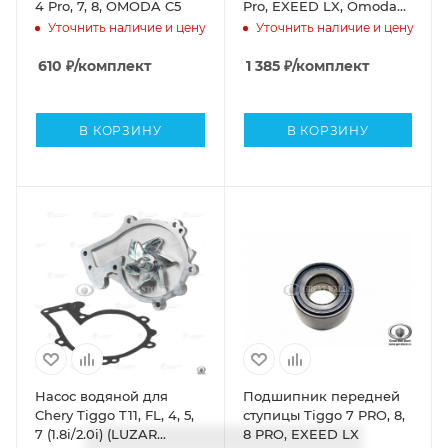
4 Pro, 7, 8, OMODA C5
Pro, EXEED LX, Omoda
C5 (аналог)
Уточнить наличие и цену
Уточнить наличие и цену
610
₽
/комплект
1 385
₽
/комплект
В КОРЗИНУ
В КОРЗИНУ
Насос водяной для
Подшипник передней
Chery Tiggo T11, FL, 4, 5,
ступицы Tiggo 7 PRO, 8,
7 (1.8i/2.0i) (LUZAR
8 PRO, EXEED LX