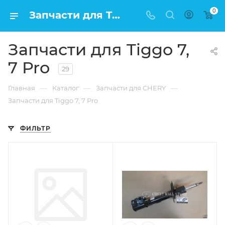
0
Запчасти для Tiggo 7, 7 Pro по низкой цене в Москве
Запчасти для Tiggo 7,
7 Pro
29
—
—
—
Главная
Каталог
Запчасти для CHERY
Запчасти для Tiggo 7, 7 Pro
ФИЛЬТР