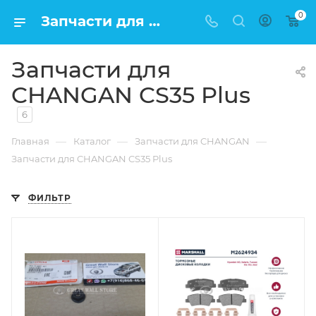
0
Запчасти для CHANGAN CS35 Plus по низкой цене в Москве
Запчасти для
CHANGAN CS35 Plus
6
—
—
—
Главная
Каталог
Запчасти для CHANGAN
Запчасти для CHANGAN CS35 Plus
ФИЛЬТР