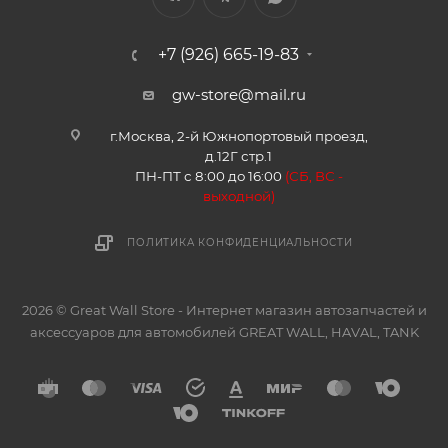
+7 (926) 665-19-83
gw-store@mail.ru
г.Москва, 2-й Южнопортовый проезд,
д.12Г стр.1
ПН-ПТ с 8:00 до 16:00
(
СБ, ВС -
в
ыходной)
ПОЛИТИКА КОНФИДЕНЦИАЛЬНОСТИ
2026 © Great Wall Store - Интернет магазин автозапчастей и
аксессуаров для автомобилей GREAT WALL, HAVAL, TANK