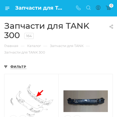
0
Запчасти для TANK 300 по низкой цене в Москве
Запчасти для TANK
300
164
—
—
—
Главная
Каталог
Запчасти для TANK
Запчасти для TANK 300
ФИЛЬТР