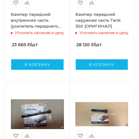
Бампер передний
Бампер передний
внутренняя часть
наружная часть Tank
(усилитель переднего
300 (ОРИГИНАЛ)
бампера Tank 300
Уточнить наличие и цену
Уточнить наличие и цену
(ОРИГИНАЛ)
23 665
₽
/шт
28 120
₽
/шт
В КОРЗИНУ
В КОРЗИНУ