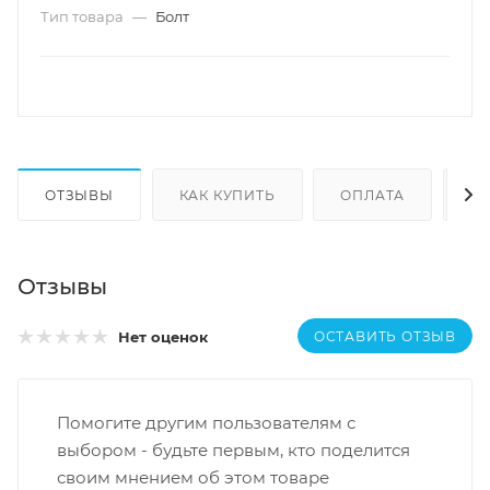
Тип товара
—
Болт
ОТЗЫВЫ
КАК КУПИТЬ
ОПЛАТА
Д
Отзывы
ОСТАВИТЬ ОТЗЫВ
Нет оценок
Помогите другим пользователям с
выбором - будьте первым, кто поделится
своим мнением об этом товаре