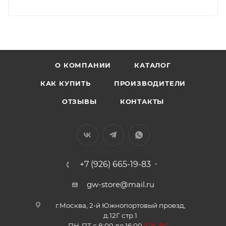
О КОМПАНИИ
КАТАЛОГ
КАК КУПИТЬ
ПРОИЗВОДИТЕЛИ
ОТЗЫВЫ
КОНТАКТЫ
+7 (926) 665-19-83
gw-store@mail.ru
г.Москва, 2-й Южнопортовый проезд,
д.12Г стр.1
ПН-ПТ с 8:00 до 16:00
(
СБ, ВС -