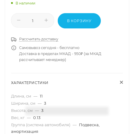
В наличии
В КОРЗИНУ
Рассчитать доставку
Самовывоз сегодня - бесплатно
Доставка в пределах МКАД - 950₽ (за МКАД
рассчитывает менеджер)
ХАРАКТЕРИСТИКИ
Длина, см
—
11
Ширина, см
—
3
Высота, см
—
3
Вес, кг
—
0.13
Группа (система автомобиля)
—
Подвеска,
амортизация