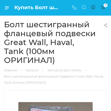
0
Купить Болт шестигранный фланцевый подвески Great Wall, Haval, Tank (100мм ОРИГИНАЛ) в Москве по низкой цене
Болт шестигранный
фланцевый подвески
Great Wall, Haval,
Tank (100мм
ОРИГИНАЛ)
—
—
—
Главная
Каталог
Запчасти для HAVAL
Болт шестигранный фланцевый подвески Great Wall, Haval,
Tank (100мм ОРИГИНАЛ)