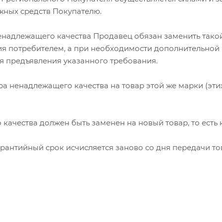
жных средств Покупателю.
надлежащего качества Продавец обязан заменить такой 
я потребителем, а при необходимости дополнительной п
ня предъявления указанного требования.
ра ненадлежащего качества на товар этой же марки (эти
качества должен быть заменен на новый товар, то есть 
рантийный срок исчисляется заново со дня передачи то