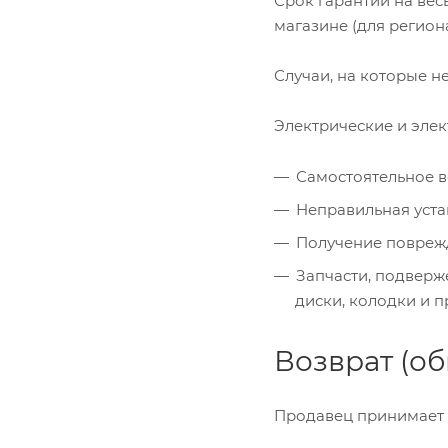
Срок гарантии на вес
магазине (для регион
Случаи, на которые н
Электрические и элек
Самостоятельное в
Неправильная уста
Получение поврежд
Запчасти, подверж
диски, колодки и пр
Возврат (о
Продавец принимает 