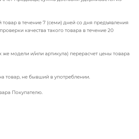
товар в течение 7 (семи) дней со дня предъявления
роверки качества такого товара в течение 20
х же модели и/или артикула) перерасчет цены товара
на товар, не бывший в употреблении.
вара Покупателю.