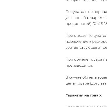
Покупатель не вправе
указанный товар мож
предоплатой)
(Ст.26.
При отказе Покупател
исключением расходов
соответствующего тр
При обмене товара на
производится.
В случае обмена това
цены товара (доплата
Гарантия на товар: