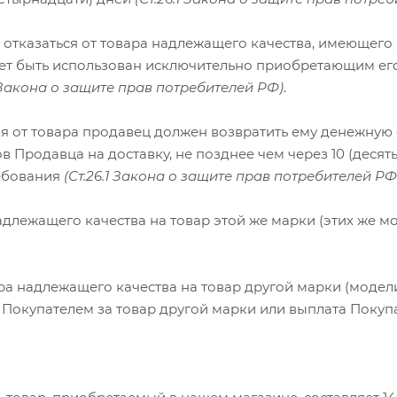
 отказаться от товара надлежащего качества, имеющего
ет быть использован исключительно приобретающим его 
1 Закона о защите прав потребителей РФ)
.
я от товара продавец должен возвратить ему денежную 
 Продавца на доставку, не позднее чем через 10 (десят
ебования
(Ст.26.1 Закона о защите прав потребителей РФ
длежащего качества на товар этой же марки (этих же мо
ра надлежащего качества на товар другой марки (модел
 Покупателем за товар другой марки или выплата Покуп