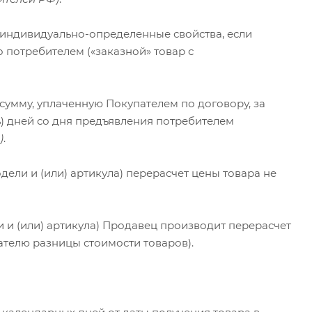
 индивидуально-определенные свойства, если
потребителем («заказной» товар с
сумму, уплаченную Покупателем по договору, за
ь) дней со дня предъявления потребителем
)
.
дели и (или) артикула) перерасчет цены товара не
и и (или) артикула) Продавец производит перерасчет
ателю разницы стоимости товаров).