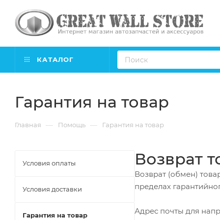
КАТАЛОГ
Гарантия на товар
—
—
Главная
Помощь
Гарантия на товар
Возврат т
Условия оплаты
Возврат (обмен) това
пределах гарантийног
Условия доставки
Адрес почты для нап
Гарантия на товар