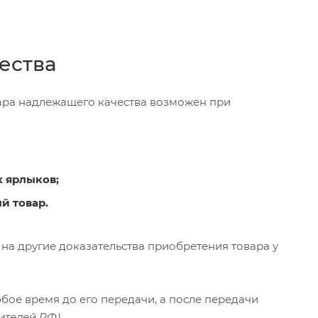
ества
вара надлежащего качества возможен при
х ярлыков;
й товар.
 на другие доказательства приобретения товара у
бое время до его передачи, а после передачи
бителей РФ)
.