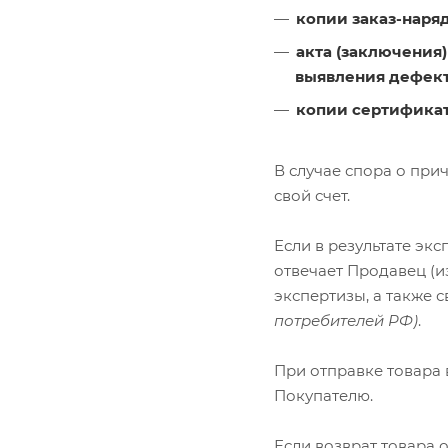
копии заказ-наряд
акта (заключения)
выявления дефект
копии сертификат
В случае спора о при
свой счет.
Если в результате экс
отвечает Продавец (и
экспертизы, а также 
потребителей РФ)
.
При отправке товара 
Покупателю.
Если возврат товара 