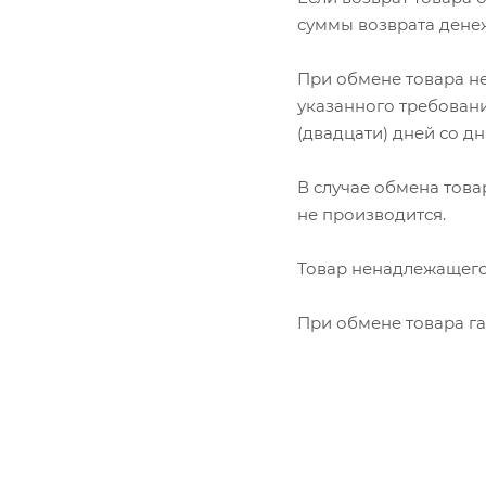
суммы возврата дене
При обмене товара не
указанного требовани
(двадцати) дней со д
В случае обмена това
не производится.
Товар ненадлежащего 
При обмене товара га