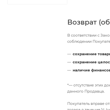
Возврат (о
В соответствии с Зак
соблюдении Покупате
сохранение товар
сохранение целос
наличие финансов
*— отсутствие этих д
данного Продавца.
Покупатель вправе от
товара в течение 14 