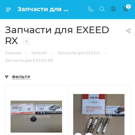
0
Запчасти для EXEED RX по низкой цене в Москве
Запчасти для EXEED
RX
5
—
—
—
Главная
Каталог
Запчасти для EXEED
Запчасти для EXEED RX
ФИЛЬТР