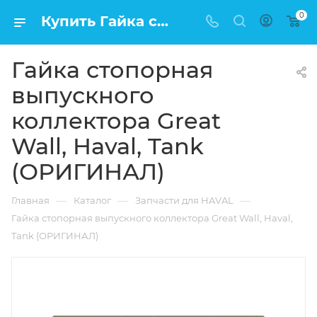
0
Купить Гайка стопорная выпускного коллектора Great Wall, Haval, Tank (ОРИГИНАЛ) в Москве по низкой цене
Гайка стопорная
выпускного
коллектора Great
Wall, Haval, Tank
(ОРИГИНАЛ)
—
—
—
Главная
Каталог
Запчасти для HAVAL
Гайка стопорная выпускного коллектора Great Wall, Haval,
Tank (ОРИГИНАЛ)