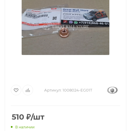
Артикул:
1008024-EG01T
510
₽
/шт
В наличии