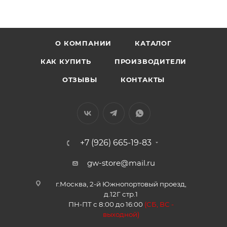
О КОМПАНИИ
КАТАЛОГ
КАК КУПИТЬ
ПРОИЗВОДИТЕЛИ
ОТЗЫВЫ
КОНТАКТЫ
+7 (926) 665-19-83
gw-store@mail.ru
г.Москва, 2-й Южнопортовый проезд,
д.12Г стр.1
ПН-ПТ с 8:00 до 16:00
(
СБ, ВС -
в
ыходной)