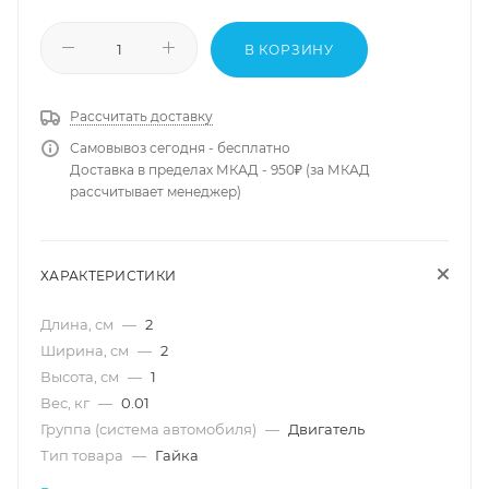
В КОРЗИНУ
Рассчитать доставку
Самовывоз сегодня - бесплатно
Доставка в пределах МКАД - 950₽ (за МКАД
рассчитывает менеджер)
ХАРАКТЕРИСТИКИ
Длина, см
—
2
Ширина, см
—
2
Высота, см
—
1
Вес, кг
—
0.01
Группа (система автомобиля)
—
Двигатель
Тип товара
—
Гайка