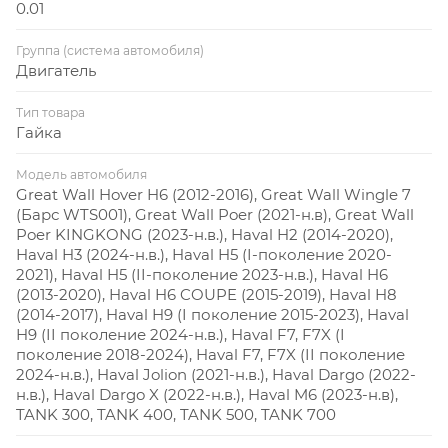
0.01
Группа (система автомобиля)
Двигатель
Тип товара
Гайка
Модель автомобиля
Great Wall Hover H6 (2012-2016), Great Wall Wingle 7
(Барс WTS001), Great Wall Poer (2021-н.в), Great Wall
Poer KINGKONG (2023-н.в.), Haval H2 (2014-2020),
Haval H3 (2024-н.в.), Haval H5 (I-поколение 2020-
2021), Haval H5 (II-поколение 2023-н.в.), Haval H6
(2013-2020), Haval H6 COUPE (2015-2019), Haval H8
(2014-2017), Haval H9 (I поколение 2015-2023), Haval
H9 (II поколение 2024-н.в.), Haval F7, F7X (I
поколение 2018-2024), Haval F7, F7X (II поколение
2024-н.в.), Haval Jolion (2021-н.в.), Haval Dargo (2022-
н.в.), Haval Dargo X (2022-н.в.), Haval M6 (2023-н.в),
TANK 300, TANK 400, TANK 500, TANK 700