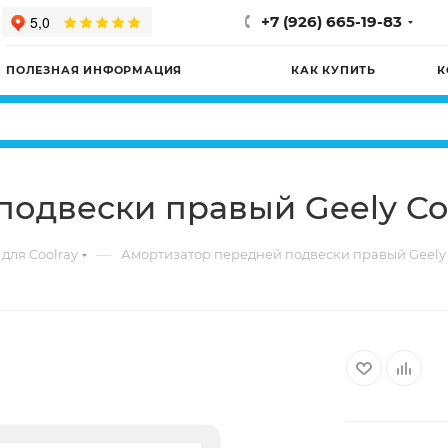
+7 (926) 665-19-83
ПОЛЕЗНАЯ ИНФОРМАЦИЯ
КАК КУПИТЬ
К
одвески правый Geely Coo
—
для Coolray
Амортизатор передней подвески правый Geely C