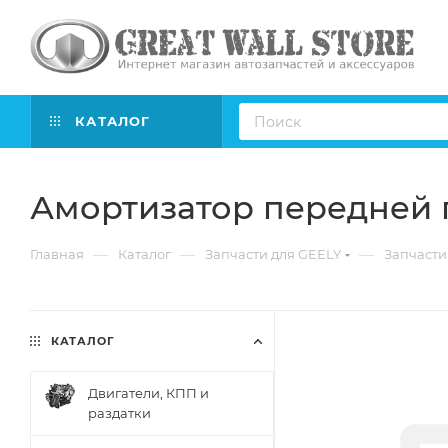
КАТАЛОГ
Амортизатор передней п
—
—
—
Главная
Каталог
Запчасти для GEELY
Запчасти 
КАТАЛОГ
Двигатели, КПП и
раздатки