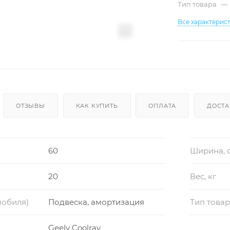
Тип товара
—
Все характерис
ОТЗЫВЫ
КАК КУПИТЬ
ОПЛАТА
ДОСТА
60
Ширина, 
20
Вес, кг
мобиля)
Подвеска, амортизация
Тип това
Geely Coolray