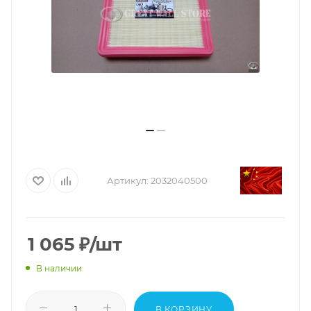
Артикул:
2032040500
1 065
₽
/шт
В наличии
В КОРЗИНУ