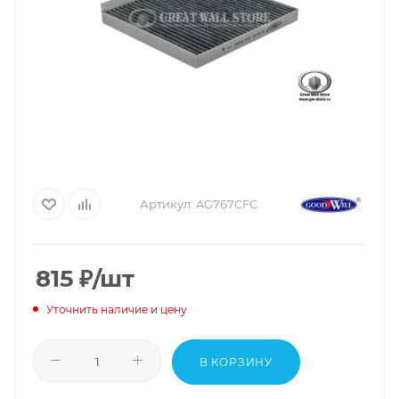
Артикул:
AG767CFC
815
₽
/шт
Уточнить наличие и цену
В КОРЗИНУ