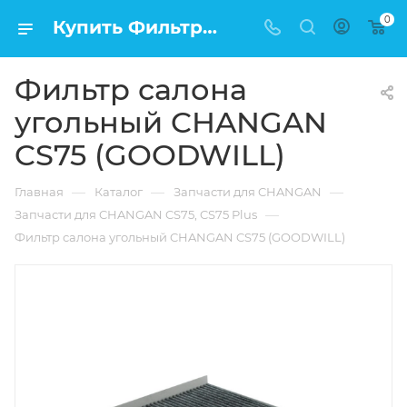
0
Купить Фильтр салона угольный CHANGAN CS75 (GOODWILL) в Москве по низкой цене
Фильтр салона
угольный CHANGAN
CS75 (GOODWILL)
—
—
—
Главная
Каталог
Запчасти для CHANGAN
—
Запчасти для CHANGAN CS75, CS75 Plus
Фильтр салона угольный CHANGAN CS75 (GOODWILL)