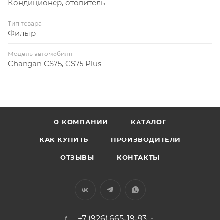
Кондиционер, отопитель
Тип товара
Фильтр
Модель автомобиля
Changan CS75, CS75 Plus
О КОМПАНИИ
КАТАЛОГ
КАК КУПИТЬ
ПРОИЗВОДИТЕЛИ
ОТЗЫВЫ
КОНТАКТЫ
+7 (926) 665-19-83