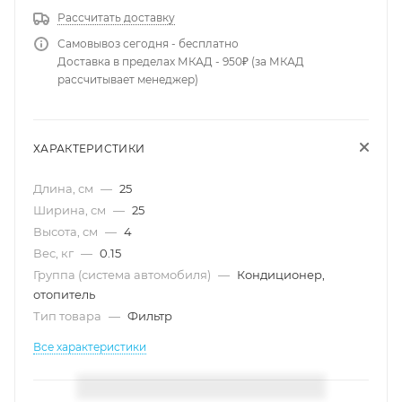
Рассчитать доставку
Самовывоз сегодня - бесплатно
Доставка в пределах МКАД - 950₽ (за МКАД
рассчитывает менеджер)
ХАРАКТЕРИСТИКИ
Длина, см
—
25
Ширина, см
—
25
Высота, см
—
4
Вес, кг
—
0.15
Группа (система автомобиля)
—
Кондиционер,
отопитель
Тип товара
—
Фильтр
Все характеристики