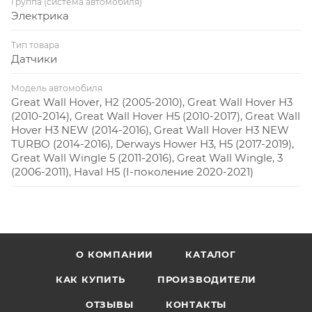
Группа (система автомобиля)
Электрика
Тип товара
Датчики
Модель автомобиля
Great Wall Hover, H2 (2005-2010), Great Wall Hover H3
(2010-2014), Great Wall Hover H5 (2010-2017), Great Wall
Hover H3 NEW (2014-2016), Great Wall Hover H3 NEW
TURBO (2014-2016), Derways Hower H3, H5 (2017-2019),
Great Wall Wingle 5 (2011-2016), Great Wall Wingle, 3
(2006-2011), Haval H5 (I-поколение 2020-2021)
О КОМПАНИИ
КАТАЛОГ
КАК КУПИТЬ
ПРОИЗВОДИТЕЛИ
ОТЗЫВЫ
КОНТАКТЫ