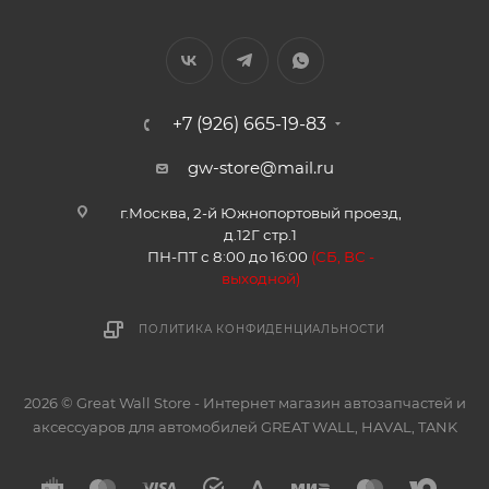
+7 (926) 665-19-83
gw-store@mail.ru
г.Москва, 2-й Южнопортовый проезд,
д.12Г стр.1
ПН-ПТ с 8:00 до 16:00
(
СБ, ВС -
в
ыходной)
ПОЛИТИКА КОНФИДЕНЦИАЛЬНОСТИ
2026 © Great Wall Store - Интернет магазин автозапчастей и
аксессуаров для автомобилей GREAT WALL, HAVAL, TANK