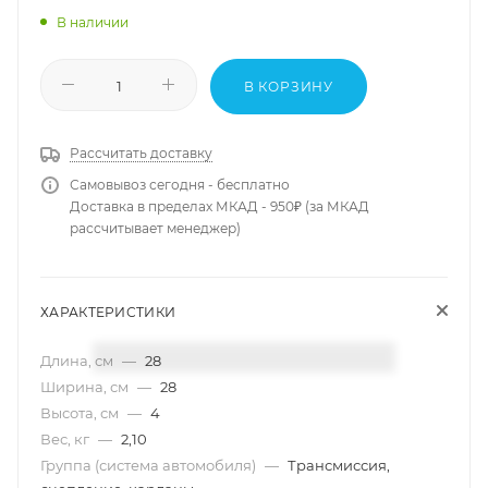
В наличии
В КОРЗИНУ
Рассчитать доставку
Самовывоз сегодня - бесплатно
Доставка в пределах МКАД - 950₽ (за МКАД
рассчитывает менеджер)
ХАРАКТЕРИСТИКИ
Длина, см
—
28
Ширина, см
—
28
Высота, см
—
4
Вес, кг
—
2,10
Группа (система автомобиля)
—
Трансмиссия,