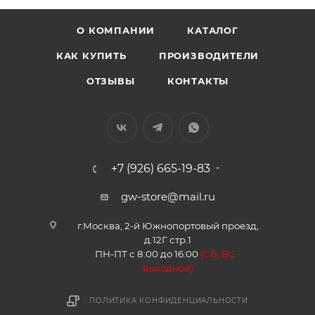
О КОМПАНИИ
КАТАЛОГ
КАК КУПИТЬ
ПРОИЗВОДИТЕЛИ
ОТЗЫВЫ
КОНТАКТЫ
+7 (926) 665-19-83
gw-store@mail.ru
г.Москва, 2-й Южнопортовый проезд,
д.12Г стр.1
ПН-ПТ с 8:00 до 16:00
(
СБ, ВС -
в
ыходной)
ПОЛИТИКА КОНФИДЕНЦИАЛЬНОСТИ