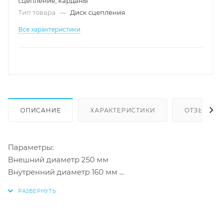
сцепление, карданы
Тип товара
—
Диск сцепления
Все характеристики
ОПИСАНИЕ
ХАРАКТЕРИСТИКИ
ОТЗЫВЫ
Параметры:
Внешний диаметр 250 мм
Внутренний диаметр 160 мм
Число зубцов 24 шт
Вес 2кг
Страна производства Япония