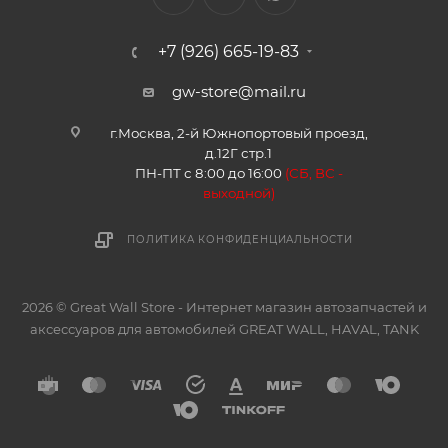
+7 (926) 665-19-83
gw-store@mail.ru
г.Москва, 2-й Южнопортовый проезд,
д.12Г стр.1
ПН-ПТ с 8:00 до 16:00
(
СБ, ВС -
в
ыходной)
ПОЛИТИКА КОНФИДЕНЦИАЛЬНОСТИ
2026 © Great Wall Store - Интернет магазин автозапчастей и
аксессуаров для автомобилей GREAT WALL, HAVAL, TANK