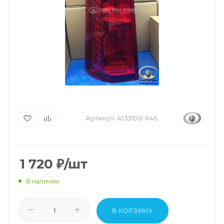
Артикул:
4133100-K46
1 720
₽
/шт
В наличии
В КОРЗИНУ