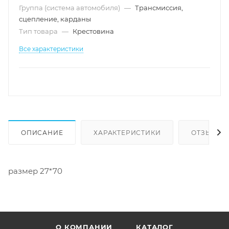
Группа (система автомобиля)
—
Трансмиссия,
сцепление, карданы
Тип товара
—
Крестовина
Все характеристики
ОПИСАНИЕ
ХАРАКТЕРИСТИКИ
ОТЗЫВЫ
размер 27*70
О КОМПАНИИ
КАТАЛОГ