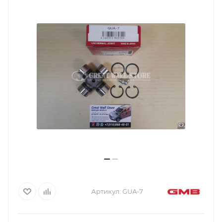
Артикул:
GUA-7