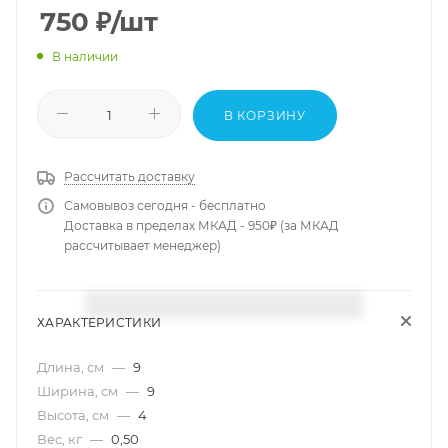
750
₽
/шт
В наличии
В КОРЗИНУ
Рассчитать доставку
Самовывоз сегодня - бесплатно
Доставка в пределах МКАД - 950₽ (за МКАД
рассчитывает менеджер)
ХАРАКТЕРИСТИКИ
Длина, см
—
9
Ширина, см
—
9
Высота, см
—
4
Вес, кг
—
0,50