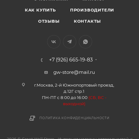
КАК КУПИТЬ
ПРОИЗВОДИТЕЛИ
ОТЗЫВЫ
КОНТАКТЫ
+7 (926) 665-19-83
gw-store@mail.ru
г.Москва, 2-й Южнопортовый проезд,
д.12Г стр.1
ПН-ПТ с 8:00 до 16:00
(
СБ, ВС -
в
ыходной)
ПОЛИТИКА КОНФИДЕНЦИАЛЬНОСТИ