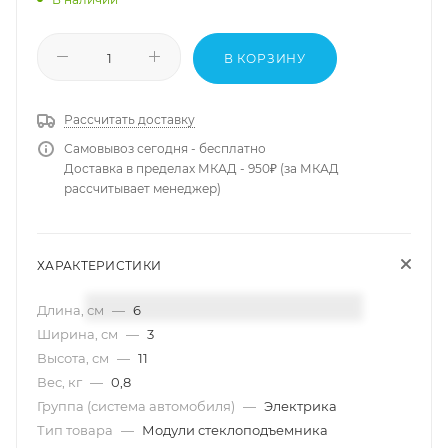
В КОРЗИНУ
Рассчитать доставку
Самовывоз сегодня - бесплатно
Доставка в пределах МКАД - 950₽ (за МКАД
рассчитывает менеджер)
ХАРАКТЕРИСТИКИ
Длина, см
—
6
Ширина, см
—
3
Высота, см
—
11
Вес, кг
—
0,8
Группа (система автомобиля)
—
Электрика
Тип товара
—
Модули стеклоподъемника