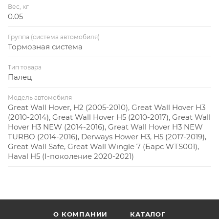
Вес, кг
0.05
Группа (система автомобиля)
Тормозная система
Тип товара
Палец
Модель автомобиля
Great Wall Hover, H2 (2005-2010), Great Wall Hover H3
(2010-2014), Great Wall Hover H5 (2010-2017), Great Wall
Hover H3 NEW (2014-2016), Great Wall Hover H3 NEW
TURBO (2014-2016), Derways Hower H3, H5 (2017-2019),
Great Wall Safe, Great Wall Wingle 7 (Барс WTS001),
Haval H5 (I-поколение 2020-2021)
О КОМПАНИИ
КАТАЛОГ