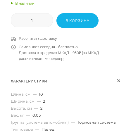
В наличии
В КОРЗИНУ
Рассчитать доставку
Самовывоз сегодня - бесплатно
Доставка в пределах МКАД - 950₽ (за МКАД
рассчитывает менеджер)
ХАРАКТЕРИСТИКИ
Длина, см
—
10
Ширина, см
—
2
Высота, см
—
2
Вес, кг
—
0.05
Группа (система автомобиля)
—
Тормозная система
Тип товара
—
Палец