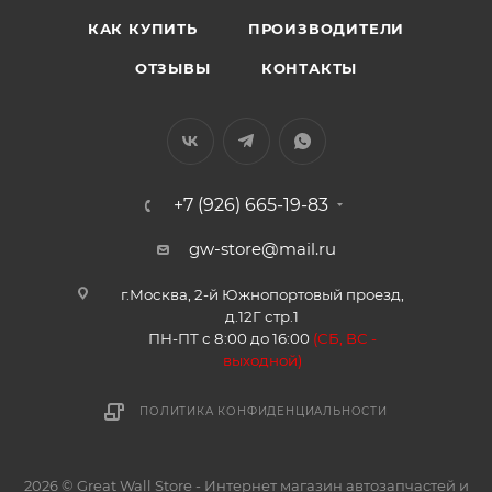
КАК КУПИТЬ
ПРОИЗВОДИТЕЛИ
ОТЗЫВЫ
КОНТАКТЫ
+7 (926) 665-19-83
gw-store@mail.ru
г.Москва, 2-й Южнопортовый проезд,
д.12Г стр.1
ПН-ПТ с 8:00 до 16:00
(
СБ, ВС -
в
ыходной)
ПОЛИТИКА КОНФИДЕНЦИАЛЬНОСТИ
2026 © Great Wall Store - Интернет магазин автозапчастей и