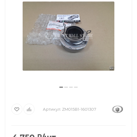
Артикул:
ZM015B1-1601307