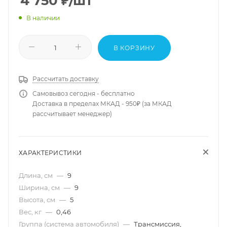
4 750
₽
/шт
В наличии
В КОРЗИНУ
Рассчитать доставку
Самовывоз сегодня - бесплатно
Доставка в пределах МКАД - 950₽ (за МКАД
рассчитывает менеджер)
ХАРАКТЕРИСТИКИ
Длина, см
—
9
Ширина, см
—
9
Высота, см
—
5
Вес, кг
—
0,46
Группа (система автомобиля)
—
Трансмиссия,