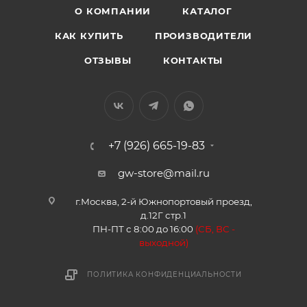
О КОМПАНИИ
КАТАЛОГ
КАК КУПИТЬ
ПРОИЗВОДИТЕЛИ
ОТЗЫВЫ
КОНТАКТЫ
+7 (926) 665-19-83
gw-store@mail.ru
г.Москва, 2-й Южнопортовый проезд,
д.12Г стр.1
ПН-ПТ с 8:00 до 16:00
(
СБ, ВС -
в
ыходной)
ПОЛИТИКА КОНФИДЕНЦИАЛЬНОСТИ