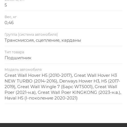
5
Вес, кг
0,46
Группа (система автомобиля)
Трансмиссия, сцепление, карданы
Тип товара
Подшипник
Модель автомобиля
Great Wall Hover H5 (2010-2017), Great Wall Hover H3
NEW TURBO (2014-2016), Derways Hower H3, H5 (2017-
2019), Great Wall Wingle 7 (Барс WTS001), Great Wall
Poer (2021-н.в), Great Wall Poer KINGKONG (2023-н.в.),
Haval H5 (I-поколение 2020-2021)