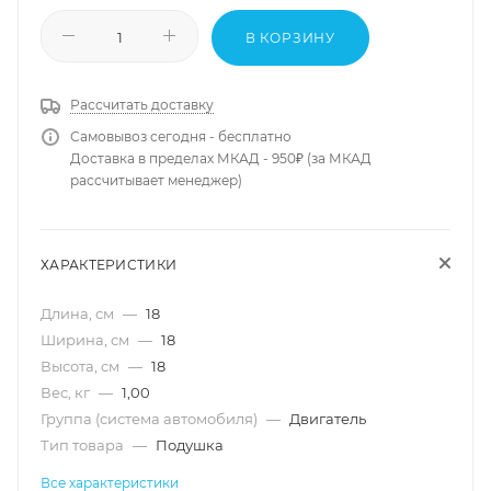
В КОРЗИНУ
Рассчитать доставку
Самовывоз сегодня - бесплатно
Доставка в пределах МКАД - 950₽ (за МКАД
рассчитывает менеджер)
ХАРАКТЕРИСТИКИ
Длина, см
—
18
Ширина, см
—
18
Высота, см
—
18
Вес, кг
—
1,00
Группа (система автомобиля)
—
Двигатель
Тип товара
—
Подушка
Все характеристики