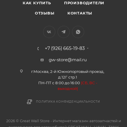
КАК КУПИТЬ
ПРОИЗВОДИТЕЛИ
ОТЗЫВЫ
КОНТАКТЫ
+7 (926) 665-19-83
gw-store@mail.ru
г.Москва, 2-й Южнопортовый проезд,
д.12Г стр.1
ПН-ПТ с 8:00 до 16:00
(
СБ, ВС -
в
ыходной)
ПОЛИТИКА КОНФИДЕНЦИАЛЬНОСТИ
2026 © Great Wall Store - Интернет магазин автозапчастей и