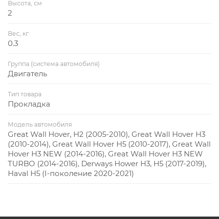
Высота, см
2
Вес, кг
0.3
Группа (система автомобиля)
Двигатель
Тип товара
Прокладка
Модель автомобиля
Great Wall Hover, H2 (2005-2010), Great Wall Hover H3
(2010-2014), Great Wall Hover H5 (2010-2017), Great Wall
Hover H3 NEW (2014-2016), Great Wall Hover H3 NEW
TURBO (2014-2016), Derways Hower H3, H5 (2017-2019),
Haval H5 (I-поколение 2020-2021)