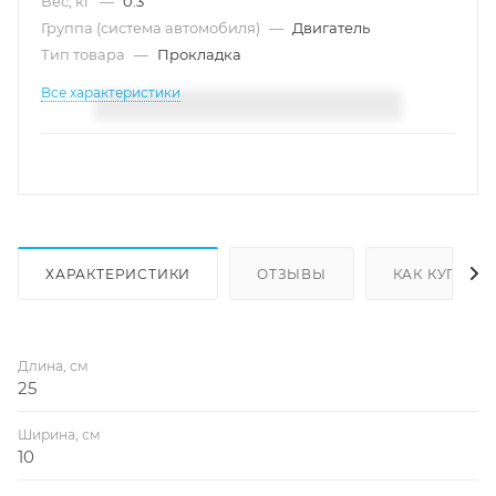
Вес, кг
—
0.3
Группа (система автомобиля)
—
Двигатель
Тип товара
—
Прокладка
Все характеристики
ХАРАКТЕРИСТИКИ
ОТЗЫВЫ
КАК КУПИТЬ
Длина, см
25
Ширина, см
10