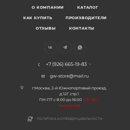
О КОМПАНИИ
КАТАЛОГ
КАК КУПИТЬ
ПРОИЗВОДИТЕЛИ
ОТЗЫВЫ
КОНТАКТЫ
+7 (926) 665-19-83
gw-store@mail.ru
г.Москва, 2-й Южнопортовый проезд,
д.12Г стр.1
ПН-ПТ с 8:00 до 16:00
(
СБ, ВС -
в
ыходной)
ПОЛИТИКА КОНФИДЕНЦИАЛЬНОСТИ