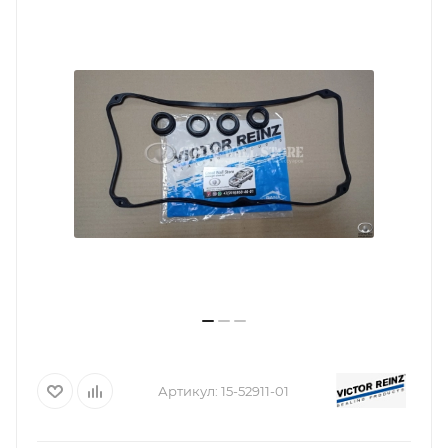
Артикул:
15-52911-01