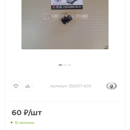
Артикул:
3502117-K00
60
₽
/шт
В наличии