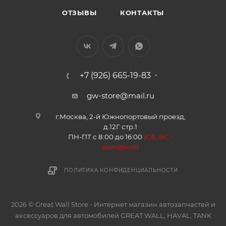
ОТЗЫВЫ
КОНТАКТЫ
+7 (926) 665-19-83
gw-store@mail.ru
г.Москва, 2-й Южнопортовый проезд,
д.12Г стр.1
ПН-ПТ с 8:00 до 16:00
(
СБ, ВС -
в
ыходной)
ПОЛИТИКА КОНФИДЕНЦИАЛЬНОСТИ
2026 © Great Wall Store - Интернет магазин автозапчастей и
аксессуаров для автомобилей GREAT WALL, HAVAL, TANK