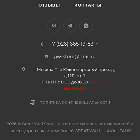
ОТЗЫВЫ
КОНТАКТЫ
+7 (926) 665-19-83
gw-store@mail.ru
г.Москва, 2-й Южнопортовый проезд,
д.12Г стр.1
ПН-ПТ с 8:00 до 16:00
(
СБ, ВС -
в
ыходной)
ПОЛИТИКА КОНФИДЕНЦИАЛЬНОСТИ
2026 © Great Wall Store - Интернет магазин автозапчастей и
аксессуаров для автомобилей GREAT WALL, HAVAL, TANK