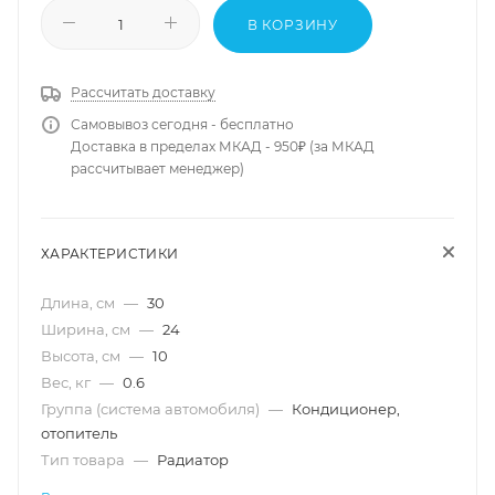
В КОРЗИНУ
Рассчитать доставку
Самовывоз сегодня - бесплатно
Доставка в пределах МКАД - 950₽ (за МКАД
рассчитывает менеджер)
ХАРАКТЕРИСТИКИ
Длина, см
—
30
Ширина, см
—
24
Высота, см
—
10
Вес, кг
—
0.6
Группа (система автомобиля)
—
Кондиционер,
отопитель
Тип товара
—
Радиатор