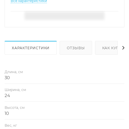
Все характеристики
ХАРАКТЕРИСТИКИ
ОТЗЫВЫ
КАК КУПИТЬ
Длина, см
30
Ширина, см
24
Высота, см
10
Вес, кг