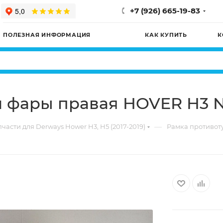
+7 (926) 665-19-83
ПОЛЕЗНАЯ ИНФОРМАЦИЯ
КАК КУПИТЬ
К
й фары правая HOVER H3
—
части для Derways Hower H3, H5 (2017-2019)
Рамка противо