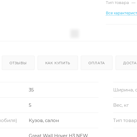
Тип товара
—
Все характерис
ОТЗЫВЫ
КАК КУПИТЬ
ОПЛАТА
ДОСТА
35
Ширина, 
5
Вес, кг
мобиля)
Кузов, салон
Тип това
Great Wall Hover H3 NEW