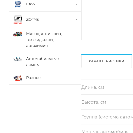
FAW
ZOTYE
Масло, антифриз,
тех.жидкости,
автохимия
Автомобильные
ХАРАКТЕРИСТИКИ
лампы
Разное
Длина, см
Высота, см
Группа (система авто
Модель автомобиля