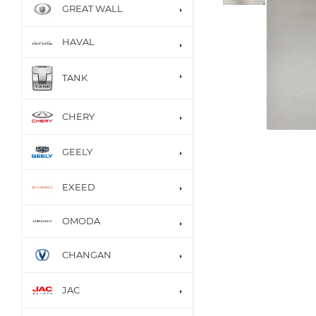
GREAT WALL
HAVAL
TANK
CHERY
GEELY
EXEED
OMODA
CHANGAN
JAC