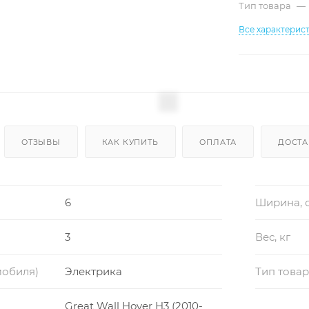
Тип товара
—
Все характерис
ОТЗЫВЫ
КАК КУПИТЬ
ОПЛАТА
ДОСТА
6
Ширина, 
3
Вес, кг
мобиля)
Электрика
Тип това
Great Wall Hover H3 (2010-