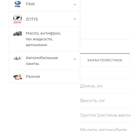
FAW
ZOTYE
Масло, антифриз,
тех.жидкости,
автохимия
Автомобильные
ХАРАКТЕРИСТИКИ
лампы
Разное
Длина, см
Высота, см
Группа (система авто
Модель автомобиля