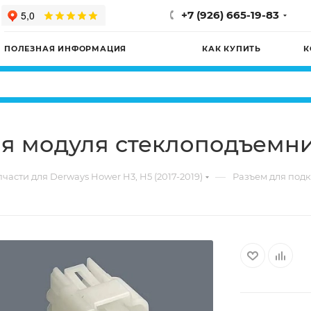
+7 (926) 665-19-83
ПОЛЕЗНАЯ ИНФОРМАЦИЯ
КАК КУПИТЬ
К
ия модуля стеклоподъемн
—
части для Derways Hower H3, H5 (2017-2019)
Разъем для под