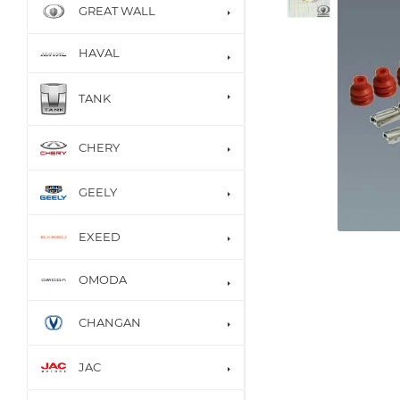
GREAT WALL
HAVAL
TANK
CHERY
GEELY
EXEED
OMODA
CHANGAN
JAC