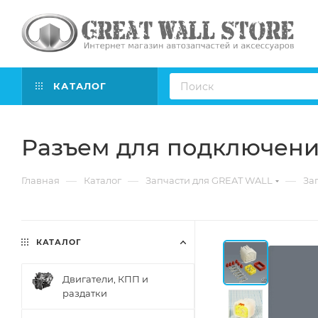
КАТАЛОГ
Разъем для подключен
—
—
—
Главная
Каталог
Запчасти для GREAT WALL
Зап
КАТАЛОГ
Двигатели, КПП и
раздатки