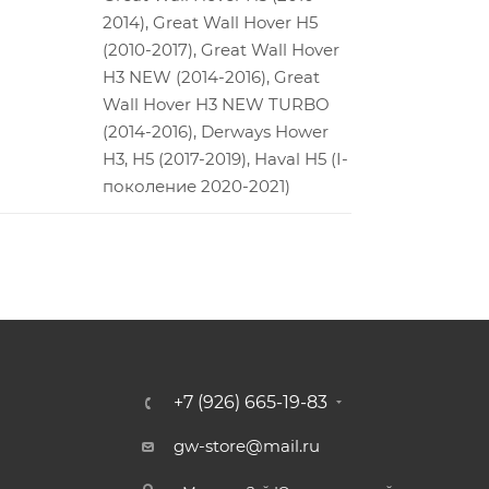
2014), Great Wall Hover H5
(2010-2017), Great Wall Hover
H3 NEW (2014-2016), Great
Wall Hover H3 NEW TURBO
(2014-2016), Derways Hower
H3, H5 (2017-2019), Haval H5 (I-
поколение 2020-2021)
+7 (926) 665-19-83
gw-store@mail.ru