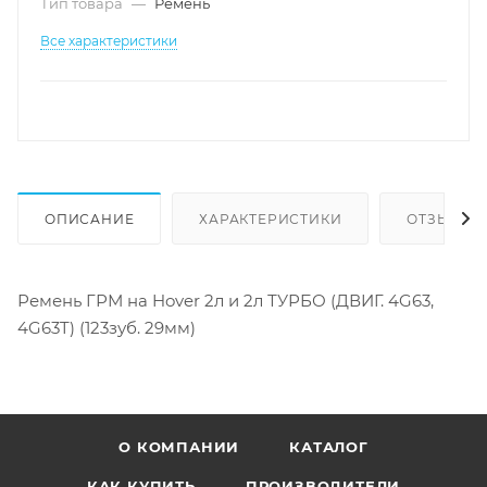
Тип товара
—
Ремень
Все характеристики
ОПИСАНИЕ
ХАРАКТЕРИСТИКИ
ОТЗЫВЫ
Ремень ГРМ на Hover 2л и 2л ТУРБО (ДВИГ. 4G63,
4G63T) (123зуб. 29мм)
О КОМПАНИИ
КАТАЛОГ
КАК КУПИТЬ
ПРОИЗВОДИТЕЛИ