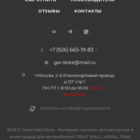
ОТЗЫВЫ
КОНТАКТЫ
+7 (926) 665-19-83
gw-store@mail.ru
г.Москва, 2-й Южнопортовый проезд,
д.12Г стр.1
ПН-ПТ с 8:00 до 16:00
(
СБ, ВС -
в
ыходной)
ПОЛИТИКА КОНФИДЕНЦИАЛЬНОСТИ
2026 © Great Wall Store - Интернет магазин автозапчастей и
аксессуаров для автомобилей GREAT WALL, HAVAL, TANK