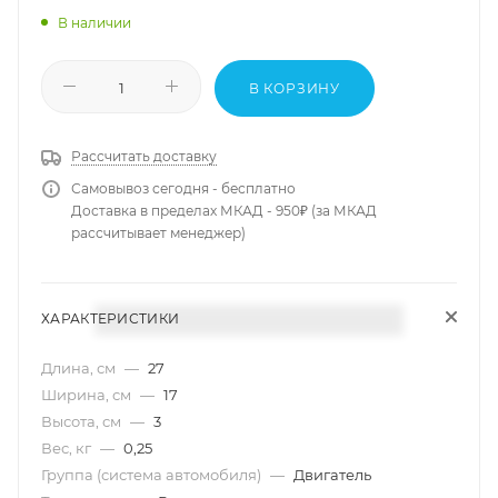
В наличии
В КОРЗИНУ
Рассчитать доставку
Самовывоз сегодня - бесплатно
Доставка в пределах МКАД - 950₽ (за МКАД
рассчитывает менеджер)
ХАРАКТЕРИСТИКИ
Длина, см
—
27
Ширина, см
—
17
Высота, см
—
3
Вес, кг
—
0,25
Группа (система автомобиля)
—
Двигатель