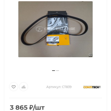
Артикул:
CT839
3 865
₽
/шт