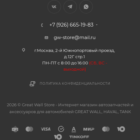
+7 (926) 665-19-83
gw-store@mail.ru
г.Москва, 2-й Южнопортовый проезд,
д.12Г стр.1
ПН-ПТ с 8:00 до 16:00
(
СБ, ВС -
в
ыходной)
ПОЛИТИКА КОНФИДЕНЦИАЛЬНОСТИ
2026 © Great Wall Store - Интернет магазин автозапчастей и
аксессуаров для автомобилей GREAT WALL, HAVAL, TANK