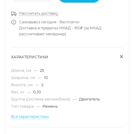
Рассчитать доставку
Самовывоз сегодня - бесплатно
Доставка в пределах МКАД - 950₽ (за МКАД
рассчитывает менеджер)
ХАРАКТЕРИСТИКИ
Длина, см
—
25
Ширина, см
—
10
Высота, см
—
2
Вес, кг
—
0,10
Группа (система автомобиля)
—
Двигатель
Тип товара
—
Ремень
Все характеристики