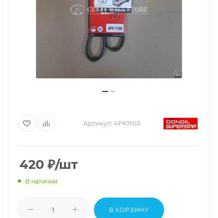
Артикул:
4PK1100
420
₽
/шт
В наличии
В КОРЗИНУ