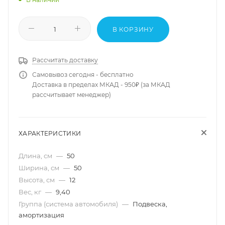
В КОРЗИНУ
Рассчитать доставку
Самовывоз сегодня - бесплатно
Доставка в пределах МКАД - 950₽ (за МКАД
рассчитывает менеджер)
ХАРАКТЕРИСТИКИ
Длина, см
—
50
Ширина, см
—
50
Высота, см
—
12
Вес, кг
—
9,40
Группа (система автомобиля)
—
Подвеска,
амортизация