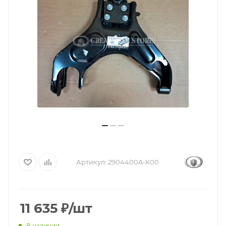
Артикул:
2904400A-K00
11 635
₽
/шт
В наличии