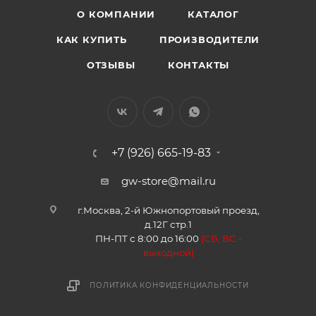
О КОМПАНИИ
КАТАЛОГ
КАК КУПИТЬ
ПРОИЗВОДИТЕЛИ
ОТЗЫВЫ
КОНТАКТЫ
+7 (926) 665-19-83
gw-store@mail.ru
г.Москва, 2-й Южнопортовый проезд,
д.12Г стр.1
ПН-ПТ с 8:00 до 16:00
(
СБ, ВС -
в
ыходной)
ПОЛИТИКА КОНФИДЕНЦИАЛЬНОСТИ