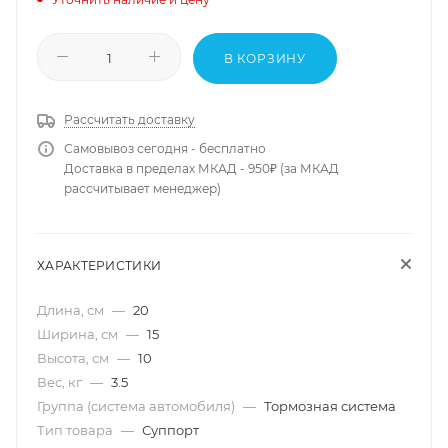
В КОРЗИНУ
Рассчитать доставку
Самовывоз сегодня - бесплатно
Доставка в пределах МКАД - 950₽ (за МКАД
рассчитывает менеджер)
ХАРАКТЕРИСТИКИ
Длина, см
—
20
Ширина, см
—
15
Высота, см
—
10
Вес, кг
—
3.5
Группа (система автомобиля)
—
Тормозная система
Тип товара
—
Суппорт