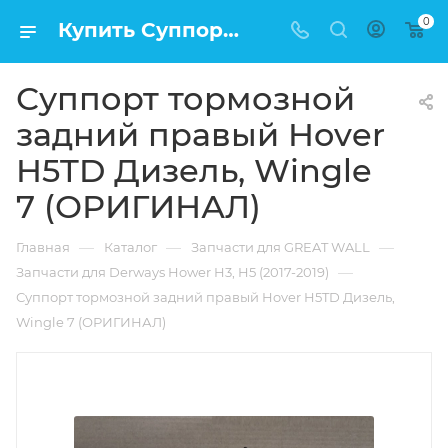
0
Купить Суппорт тормозной задний правый Hover H5TD Дизель, Wingle 7 (ОРИГИНАЛ) в Москве по низкой цене
Суппорт тормозной
задний правый Hover
H5TD Дизель, Wingle
7 (ОРИГИНАЛ)
—
—
—
Главная
Каталог
Запчасти для GREAT WALL
—
Запчасти для Derways Hower H3, H5 (2017-2019)
Суппорт тормозной задний правый Hover H5TD Дизель,
Wingle 7 (ОРИГИНАЛ)