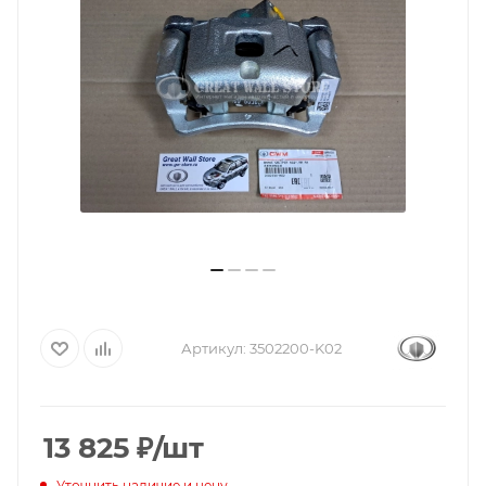
Артикул:
3502200-K02
13 825
₽
/шт
Уточнить наличие и цену