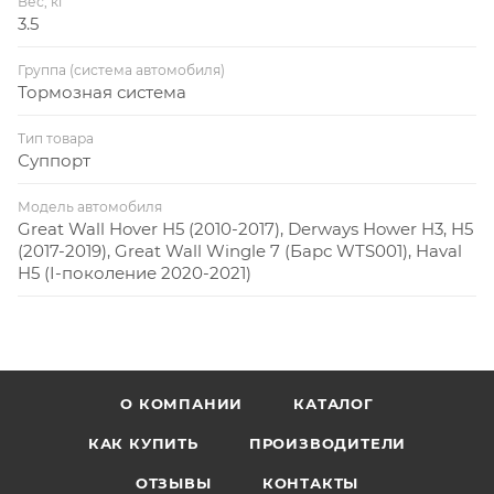
Вес, кг
3.5
Группа (система автомобиля)
Тормозная система
Тип товара
Суппорт
Модель автомобиля
Great Wall Hover H5 (2010-2017), Derways Hower H3, H5
(2017-2019), Great Wall Wingle 7 (Барс WTS001), Haval
H5 (I-поколение 2020-2021)
О КОМПАНИИ
КАТАЛОГ
КАК КУПИТЬ
ПРОИЗВОДИТЕЛИ
ОТЗЫВЫ
КОНТАКТЫ