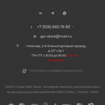
+7 (926) 665-19-83
gw-store@mail.ru
г.Москва, 2-й Южнопортовый проезд,
д.12Г стр.1
ПН-ПТ с 8:00 до 16:00
(
СБ, ВС -
в
ыходной)
ПОЛИТИКА КОНФИДЕНЦИАЛЬНОСТИ
2026 © Great Wall Store - Интернет магазин автозапчастей и
аксессуаров для автомобилей GREAT WALL, HAVAL, TANK