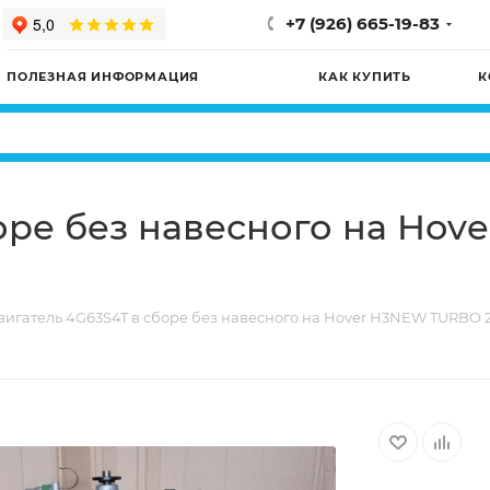
+7 (926) 665-19-83
ПОЛЕЗНАЯ ИНФОРМАЦИЯ
КАК КУПИТЬ
К
оре без навесного на Hov
вигатель 4G63S4T в сборе без навесного на Hover H3NEW TURBO 2