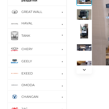
раздатки
GREAT WALL
HAVAL
TANK
CHERY
GEELY
EXEED
OMODA
CHANGAN
JAC