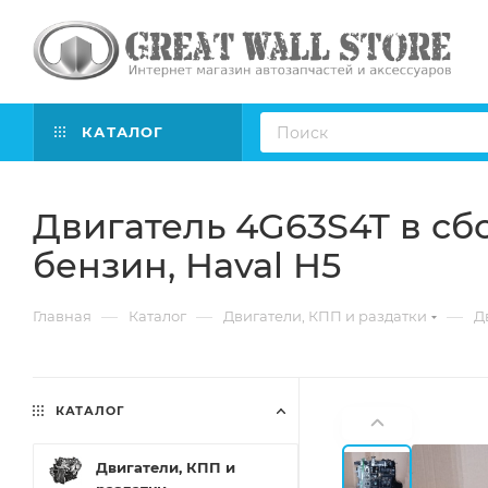
КАТАЛОГ
Двигатель 4G63S4T в сб
бензин, Haval H5
—
—
—
Главная
Каталог
Двигатели, КПП и раздатки
Д
КАТАЛОГ
Двигатели, КПП и