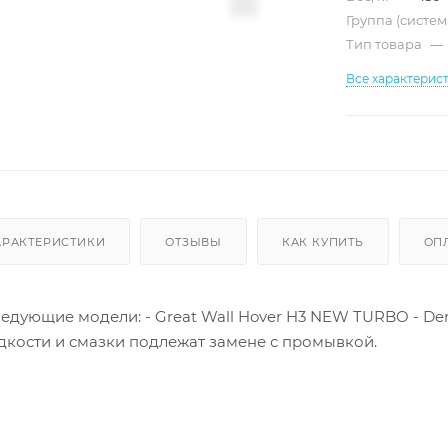
Группа (систе
Тип товара
—
Все характерис
АРАКТЕРИСТИКИ
ОТЗЫВЫ
КАК КУПИТЬ
ОП
едующие модели: - Great Wall Hover H3 NEW TURBO - Derwa
кости и смазки подлежат замене с промывкой.