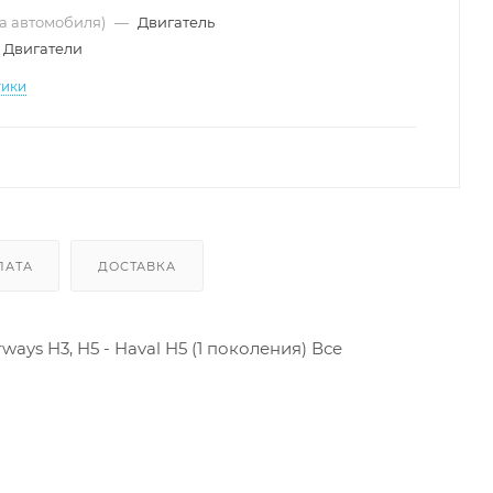
ма автомобиля)
—
Двигатель
Двигатели
тики
ЛАТА
ДОСТАВКА
ys H3, H5 - Haval H5 (1 поколения) Все