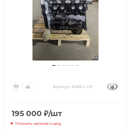
Артикул:
4G69-L-H5
195 000
₽
/шт
Уточнить наличие и цену