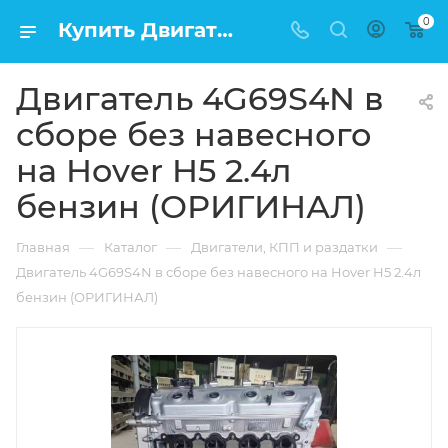
0
Купить Двигатель 4G69S4N в сборе без навесного на Hover H5 2.4л бензин (ОРИГИНАЛ) в Москве по низкой цене
Двигатель 4G69S4N в
сборе без навесного
на Hover H5 2.4л
бензин (ОРИГИНАЛ)
—
—
—
Главная
Каталог
Двигатели, КПП и раздатки
Двигатель 4G69S4N в сборе без навесного на Hover H5 2.4л
бензин (ОРИГИНАЛ)