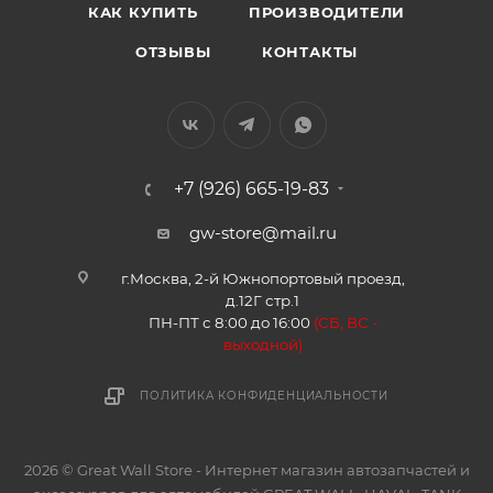
КАК КУПИТЬ
ПРОИЗВОДИТЕЛИ
ОТЗЫВЫ
КОНТАКТЫ
+7 (926) 665-19-83
gw-store@mail.ru
г.Москва, 2-й Южнопортовый проезд,
д.12Г стр.1
ПН-ПТ с 8:00 до 16:00
(
СБ, ВС -
в
ыходной)
ПОЛИТИКА КОНФИДЕНЦИАЛЬНОСТИ
2026 © Great Wall Store - Интернет магазин автозапчастей и