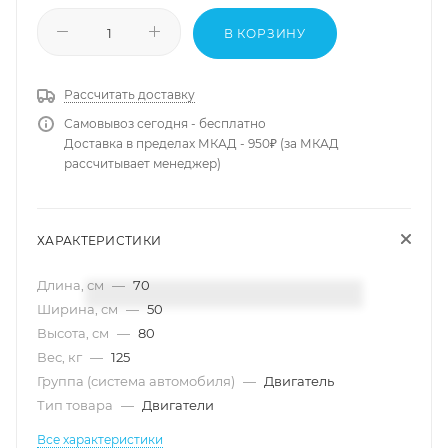
В КОРЗИНУ
Рассчитать доставку
Самовывоз сегодня - бесплатно
Доставка в пределах МКАД - 950₽ (за МКАД
рассчитывает менеджер)
ХАРАКТЕРИСТИКИ
Длина, см
—
70
Ширина, см
—
50
Высота, см
—
80
Вес, кг
—
125
Группа (система автомобиля)
—
Двигатель
Тип товара
—
Двигатели
Все характеристики