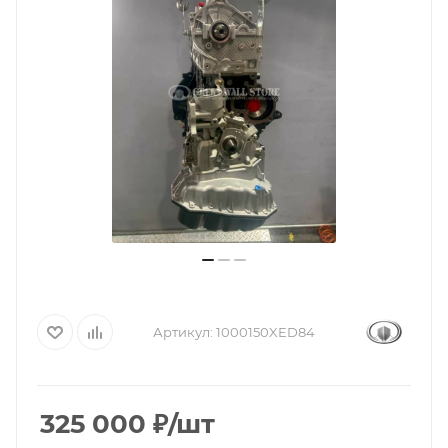
Артикул:
1000150XED84
325 000
₽
/шт