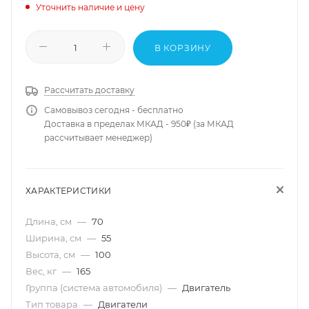
Уточнить наличие и цену
В КОРЗИНУ
Рассчитать доставку
Самовывоз сегодня - бесплатно
Доставка в пределах МКАД - 950₽ (за МКАД
рассчитывает менеджер)
ХАРАКТЕРИСТИКИ
Длина, см
—
70
Ширина, см
—
55
Высота, см
—
100
Вес, кг
—
165
Группа (система автомобиля)
—
Двигатель
Тип товара
—
Двигатели