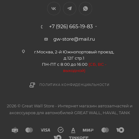
+7 (926) 665-19-83
gw-store@mail.ru
г.Москва, 2-й Южнопортовый проезд,
д.12Г стр.1
ПН-ПТ с 8:00 до 16:00
(
СБ, ВС -
в
ыходной)
ПОЛИТИКА КОНФИДЕНЦИАЛЬНОСТИ
2026 © Great Wall Store - Интернет магазин автозапчастей и
аксессуаров для автомобилей GREAT WALL, HAVAL, TANK