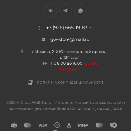
+7 (926) 665-19-83
gw-store@mail.ru
г.Москва, 2-й Южнопортовый проезд,
д.12Г стр.1
ПН-ПТ с 8:00 до 16:00
(
СБ, ВС -
в
ыходной)
ПОЛИТИКА КОНФИДЕНЦИАЛЬНОСТИ
2026 © Great Wall Store - Интернет магазин автозапчастей и
аксессуаров для автомобилей GREAT WALL, HAVAL, TANK