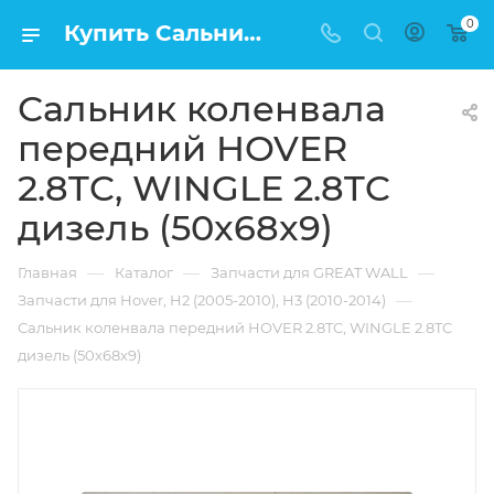
0
Купить Сальник коленвала передний HOVER 2.8TC, WINGLE 2.8TC дизель (50x68x9) в Москве по низкой цене
Сальник коленвала
передний HOVER
2.8TC, WINGLE 2.8TC
дизель (50x68x9)
—
—
—
Главная
Каталог
Запчасти для GREAT WALL
—
Запчасти для Hover, H2 (2005-2010), H3 (2010-2014)
Сальник коленвала передний HOVER 2.8TC, WINGLE 2.8TC
дизель (50x68x9)