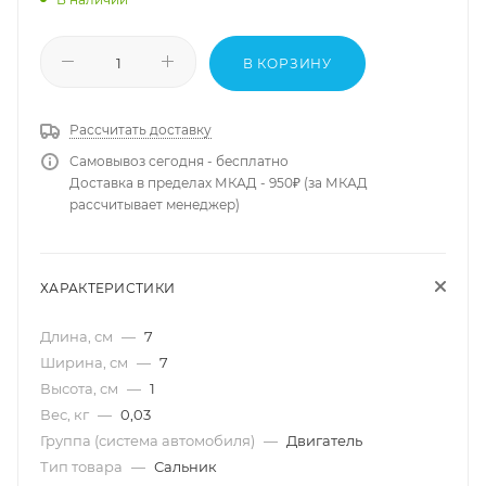
В КОРЗИНУ
Рассчитать доставку
Самовывоз сегодня - бесплатно
Доставка в пределах МКАД - 950₽ (за МКАД
рассчитывает менеджер)
ХАРАКТЕРИСТИКИ
Длина, см
—
7
Ширина, см
—
7
Высота, см
—
1
Вес, кг
—
0,03
Группа (система автомобиля)
—
Двигатель
Тип товара
—
Сальник