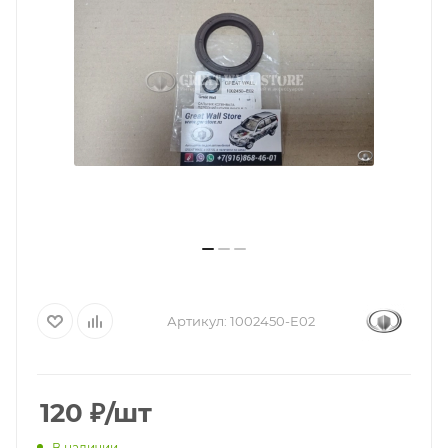
Артикул:
1002450-E02
120
₽
/шт
В наличии