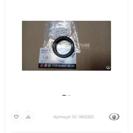
Артикул:
SC-1802323