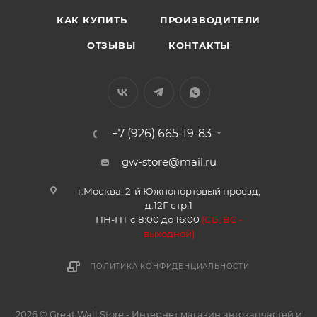
КАК КУПИТЬ
ПРОИЗВОДИТЕЛИ
ОТЗЫВЫ
КОНТАКТЫ
+7 (926) 665-19-83
gw-store@mail.ru
г.Москва, 2-й Южнопортовый проезд,
д.12Г стр.1
ПН-ПТ с 8:00 до 16:00
(
СБ, ВС -
в
ыходной)
ПОЛИТИКА КОНФИДЕНЦИАЛЬНОСТИ
2026 © Great Wall Store - Интернет магазин автозапчастей и