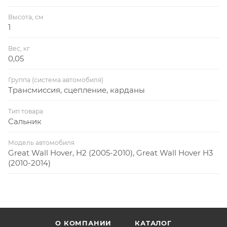
Высота, см
1
Вес, кг
0,05
Группа (система автомобиля)
Трансмиссия, сцепление, карданы
Тип товара
Сальник
Модель автомобиля
Great Wall Hover, H2 (2005-2010), Great Wall Hover H3
(2010-2014)
О КОМПАНИИ
КАТАЛОГ