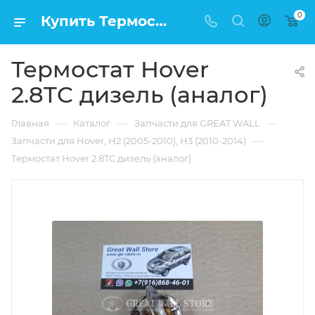
0
Купить Термостат Hover 2.8TC дизель (аналог) в Москве по низкой цене
Термостат Hover
2.8TC дизель (аналог)
—
—
—
Главная
Каталог
Запчасти для GREAT WALL
—
Запчасти для Hover, H2 (2005-2010), H3 (2010-2014)
Термостат Hover 2.8TC дизель (аналог)