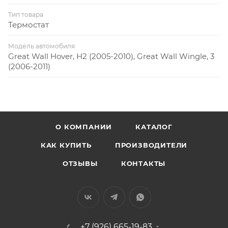
Тип товара
Термостат
Модель автомобиля
Great Wall Hover, H2 (2005-2010), Great Wall Wingle, 3
(2006-2011)
О КОМПАНИИ
КАТАЛОГ
КАК КУПИТЬ
ПРОИЗВОДИТЕЛИ
ОТЗЫВЫ
КОНТАКТЫ
+7 (926) 665-19-83