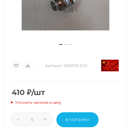
Артикул:
1306100-E02
410
₽
/шт
Уточнить наличие и цену
В КОРЗИНУ