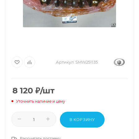
Артикул:
SMW251135
8 120
₽
/шт
Уточнить наличие и цену
В КОРЗИНУ
Рассчитать доставку