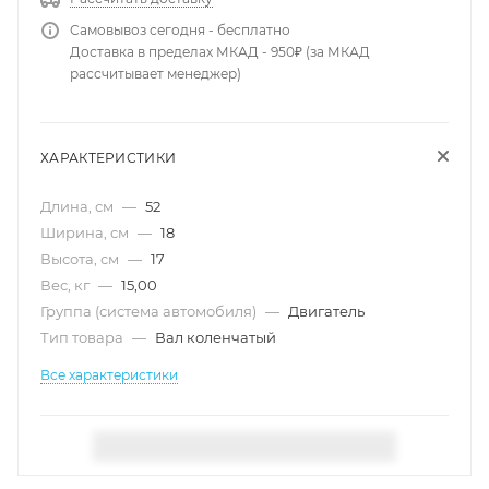
Самовывоз сегодня - бесплатно
Доставка в пределах МКАД - 950₽ (за МКАД
рассчитывает менеджер)
ХАРАКТЕРИСТИКИ
Длина, см
—
52
Ширина, см
—
18
Высота, см
—
17
Вес, кг
—
15,00
Группа (система автомобиля)
—
Двигатель
Тип товара
—
Вал коленчатый
Все характеристики