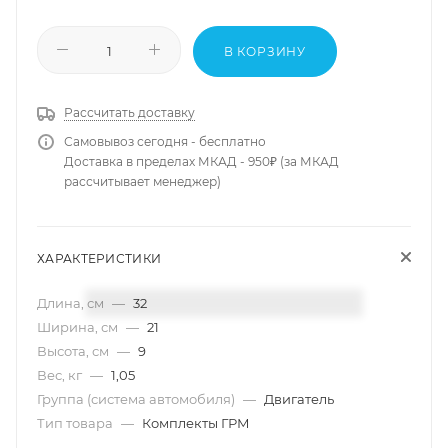
В КОРЗИНУ
Рассчитать доставку
Самовывоз сегодня - бесплатно
Доставка в пределах МКАД - 950₽ (за МКАД
рассчитывает менеджер)
ХАРАКТЕРИСТИКИ
Длина, см
—
32
Ширина, см
—
21
Высота, см
—
9
Вес, кг
—
1,05
Группа (система автомобиля)
—
Двигатель
Тип товара
—
Комплекты ГРМ