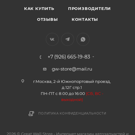
КАК КУПИТЬ
ПРОИЗВОДИТЕЛИ
ОТЗЫВЫ
КОНТАКТЫ
+7 (926) 665-19-83
gw-store@mail.ru
г.Москва, 2-й Южнопортовый проезд,
д.12Г стр.1
ПН-ПТ с 8:00 до 16:00
(
СБ, ВС -
в
ыходной)
ПОЛИТИКА КОНФИДЕНЦИАЛЬНОСТИ
2026 © Great Wall Store - Интернет магазин автозапчастей и