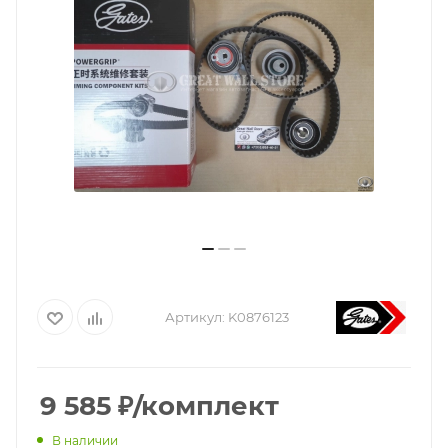
Артикул:
K0876123
9 585
₽
/комплект
В наличии