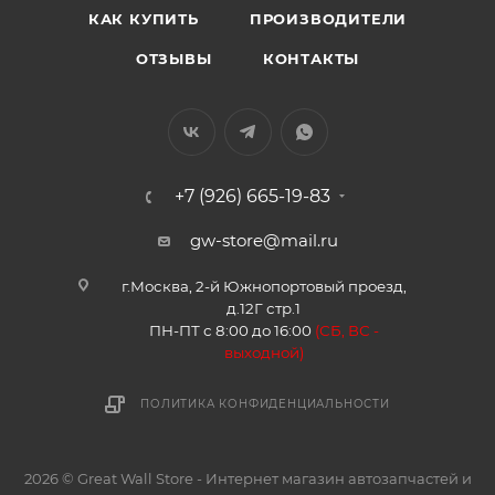
КАК КУПИТЬ
ПРОИЗВОДИТЕЛИ
ОТЗЫВЫ
КОНТАКТЫ
+7 (926) 665-19-83
gw-store@mail.ru
г.Москва, 2-й Южнопортовый проезд,
д.12Г стр.1
ПН-ПТ с 8:00 до 16:00
(
СБ, ВС -
в
ыходной)
ПОЛИТИКА КОНФИДЕНЦИАЛЬНОСТИ
2026 © Great Wall Store - Интернет магазин автозапчастей и