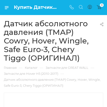
0
Купить Датчик абсолютного давления (ТМАР) Cowry, Hover, Wingle, Safe Euro-3, Chery Tiggo (ОРИГИНАЛ) в Москве по низкой цене
Датчик абсолютного
давления (ТМАР)
Cowry, Hover, Wingle,
Safe Euro-3, Chery
Tiggo (ОРИГИНАЛ)
—
—
—
Главная
Каталог
Запчасти для GREAT WALL
—
Запчасти для Hover H5 (2010-2017)
Датчик абсолютного давления (ТМАР) Cowry, Hover, Wingle,
Safe Euro-3, Chery Tiggo (ОРИГИНАЛ)