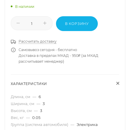
В наличии
В КОРЗИНУ
Рассчитать доставку
Самовывоз сегодня - бесплатно
Доставка в пределах МКАД - 950₽ (за МКАД
рассчитывает менеджер)
ХАРАКТЕРИСТИКИ
Длина, см
—
6
Ширина, см
—
3
Высота, см
—
3
Вес, кг
—
0.05
Группа (система автомобиля)
—
Электрика