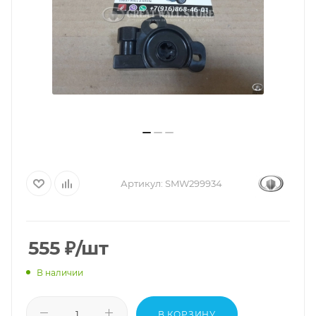
Артикул:
SMW299934
555
₽
/шт
В наличии
В КОРЗИНУ