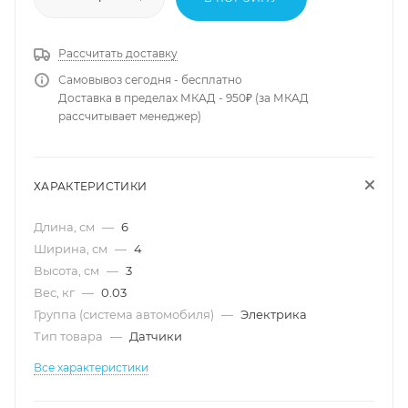
Рассчитать доставку
Самовывоз сегодня - бесплатно
Доставка в пределах МКАД - 950₽ (за МКАД
рассчитывает менеджер)
ХАРАКТЕРИСТИКИ
Длина, см
—
6
Ширина, см
—
4
Высота, см
—
3
Вес, кг
—
0.03
Группа (система автомобиля)
—
Электрика
Тип товара
—
Датчики
Все характеристики