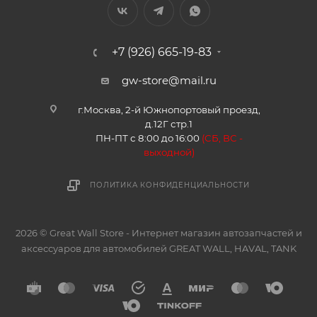
+7 (926) 665-19-83
gw-store@mail.ru
г.Москва, 2-й Южнопортовый проезд,
д.12Г стр.1
ПН-ПТ с 8:00 до 16:00
(
СБ, ВС -
в
ыходной)
ПОЛИТИКА КОНФИДЕНЦИАЛЬНОСТИ
2026 © Great Wall Store - Интернет магазин автозапчастей и
аксессуаров для автомобилей GREAT WALL, HAVAL, TANK