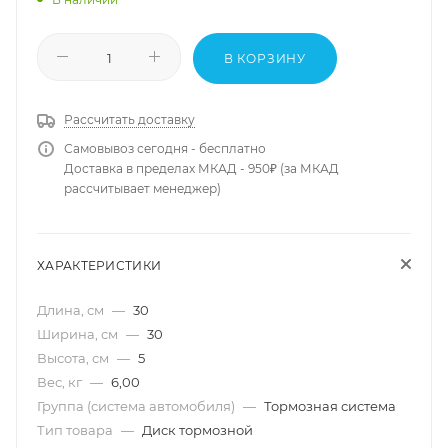
В КОРЗИНУ
Рассчитать доставку
Самовывоз сегодня - бесплатно
Доставка в пределах МКАД - 950₽ (за МКАД
рассчитывает менеджер)
ХАРАКТЕРИСТИКИ
Длина, см
—
30
Ширина, см
—
30
Высота, см
—
5
Вес, кг
—
6,00
Группа (система автомобиля)
—
Тормозная система
Тип товара
—
Диск тормозной