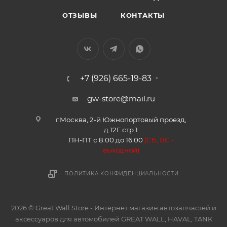
ОТЗЫВЫ
КОНТАКТЫ
+7 (926) 665-19-83
gw-store@mail.ru
г.Москва, 2-й Южнопортовый проезд,
д.12Г стр.1
ПН-ПТ с 8:00 до 16:00
(
СБ, ВС -
в
ыходной)
ПОЛИТИКА КОНФИДЕНЦИАЛЬНОСТИ
2026 © Great Wall Store - Интернет магазин автозапчастей и
аксессуаров для автомобилей GREAT WALL, HAVAL, TANK