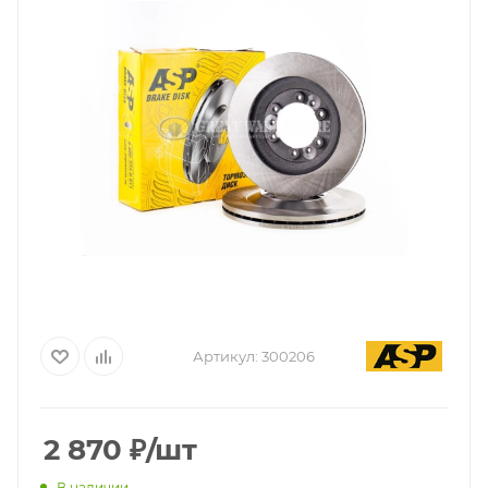
Артикул:
300206
2 870
₽
/шт
В наличии