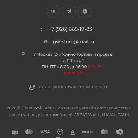
+7 (926) 665-19-83
gw-store@mail.ru
г.Москва, 2-й Южнопортовый проезд,
д.12Г стр.1
ПН-ПТ с 8:00 до 16:00
(
СБ, ВС -
в
ыходной)
ПОЛИТИКА КОНФИДЕНЦИАЛЬНОСТИ
2026 © Great Wall Store - Интернет магазин автозапчастей и
аксессуаров для автомобилей GREAT WALL, HAVAL, TANK