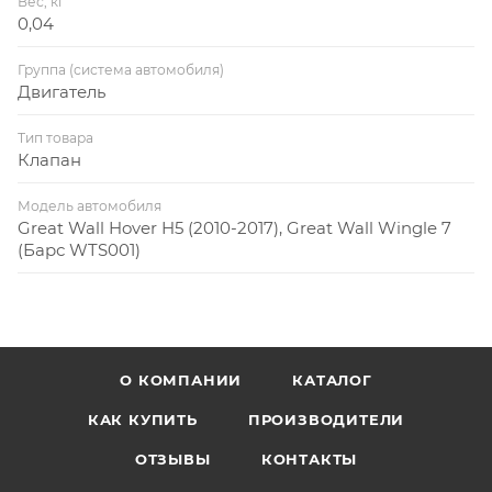
Вес, кг
0,04
Группа (система автомобиля)
Двигатель
Тип товара
Клапан
Модель автомобиля
Great Wall Hover H5 (2010-2017), Great Wall Wingle 7
(Барс WTS001)
О КОМПАНИИ
КАТАЛОГ
КАК КУПИТЬ
ПРОИЗВОДИТЕЛИ
ОТЗЫВЫ
КОНТАКТЫ