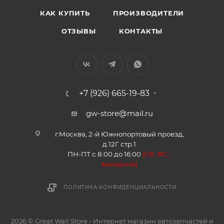
КАК КУПИТЬ
ПРОИЗВОДИТЕЛИ
ОТЗЫВЫ
КОНТАКТЫ
+7 (926) 665-19-83
gw-store@mail.ru
г.Москва, 2-й Южнопортовый проезд,
д.12Г стр.1
ПН-ПТ с 8:00 до 16:00
(
СБ, ВС -
в
ыходной)
ПОЛИТИКА КОНФИДЕНЦИАЛЬНОСТИ
2026 © Great Wall Store - Интернет магазин автозапчастей и