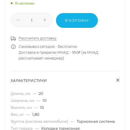
В наличии
В КОРЗИНУ
Рассчитать доставку
Самовывоз сегодня - бесплатно
Доставка в пределах МКАД - 950₽ (за МКАД
рассчитывает менеджер)
ХАРАКТЕРИСТИКИ
Длина, см
—
20
Ширина, см
—
10
Высота, см
—
10
Вес, кг
—
1,80
Группа (система автомобиля)
—
Тормозная система
Тип товара
—
Колодка тормозная