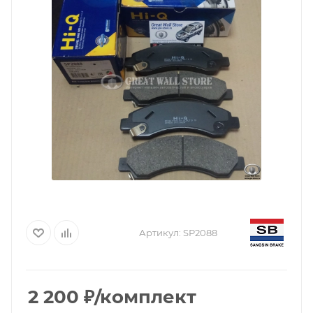
Артикул:
SP2088
2 200
₽
/комплект