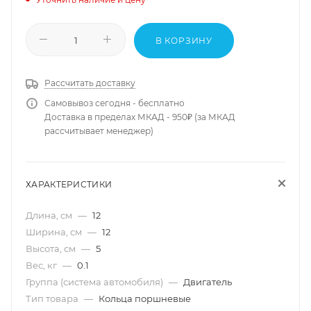
В КОРЗИНУ
Рассчитать доставку
Самовывоз сегодня - бесплатно
Доставка в пределах МКАД - 950₽ (за МКАД
рассчитывает менеджер)
ХАРАКТЕРИСТИКИ
Длина, см
—
12
Ширина, см
—
12
Высота, см
—
5
Вес, кг
—
0.1
Группа (система автомобиля)
—
Двигатель
Тип товара
—
Кольца поршневые