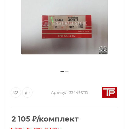
Артикул:
33449STD
2 105
₽
/комплект
Уточнить наличие и цену