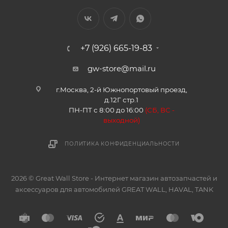
+7 (926) 665-19-83
gw-store@mail.ru
г.Москва, 2-й Южнопортовый проезд,
д.12Г стр.1
ПН-ПТ с 8:00 до 16:00
(
СБ, ВС -
в
ыходной)
ПОЛИТИКА КОНФИДЕНЦИАЛЬНОСТИ
2026 © Great Wall Store - Интернет магазин автозапчастей и
аксессуаров для автомобилей GREAT WALL, HAVAL, TANK