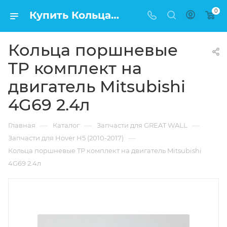
0
Купить Кольца поршневые TP комплект на двигатель Mitsubishi 4G69 2.4л в Москве по низкой цене
Кольца поршневые
TP комплект на
двигатель Mitsubishi
4G69 2.4л
—
—
—
Главная
Каталог
Запчасти для GREAT WALL
—
Запчасти для Hover H5 (2010-2017)
Кольца поршневые TP комплект на двигатель Mitsubishi
4G69 2.4л