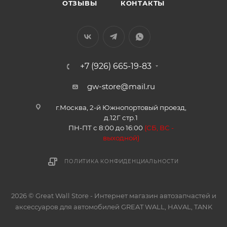
ОТЗЫВЫ
КОНТАКТЫ
+7 (926) 665-19-83
gw-store@mail.ru
г.Москва, 2-й Южнопортовый проезд,
д.12Г стр.1
ПН-ПТ с 8:00 до 16:00
(
СБ, ВС -
в
ыходной)
ПОЛИТИКА КОНФИДЕНЦИАЛЬНОСТИ
2026 © Great Wall Store - Интернет магазин автозапчастей и
аксессуаров для автомобилей GREAT WALL, HAVAL, TANK