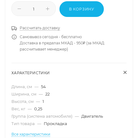
В КОРЗИНУ
Рассчитать доставку
Самовывоз сегодня - бесплатно
Доставка в пределах МКАД - 950₽ (за МКАД
рассчитывает менеджер)
ХАРАКТЕРИСТИКИ
Длина, см
—
54
Ширина, см
—
22
Высота, см
—
1
Вес, кг
—
0,25
Группа (система автомобиля)
—
Двигатель
Тип товара
—
Прокладка
Все характеристики