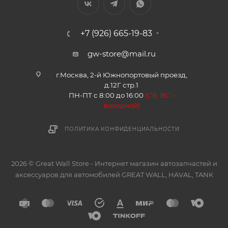
+7 (926) 665-19-83
gw-store@mail.ru
г.Москва, 2-й Южнопортовый проезд,
д.12Г стр.1
ПН-ПТ с 8:00 до 16:00
(
СБ, ВС -
в
ыходной)
ПОЛИТИКА КОНФИДЕНЦИАЛЬНОСТИ
2026 © Great Wall Store - Интернет магазин автозапчастей и
аксессуаров для автомобилей GREAT WALL, HAVAL, TANK