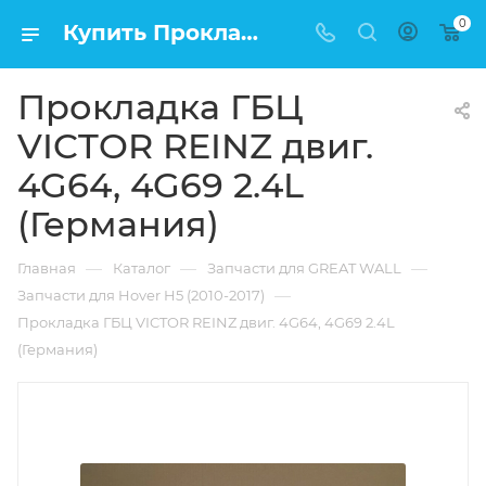
0
Купить Прокладка ГБЦ VICTOR REINZ двиг. 4G64, 4G69 2.4L (Германия) в Москве по низкой цене
Прокладка ГБЦ
VICTOR REINZ двиг.
4G64, 4G69 2.4L
(Германия)
—
—
—
Главная
Каталог
Запчасти для GREAT WALL
—
Запчасти для Hover H5 (2010-2017)
Прокладка ГБЦ VICTOR REINZ двиг. 4G64, 4G69 2.4L
(Германия)