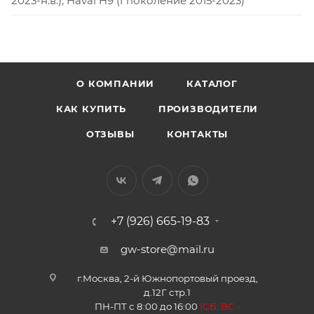
2023-н.в.), Haval H9 (I поколение 2015-2023)
О КОМПАНИИ
КАТАЛОГ
КАК КУПИТЬ
ПРОИЗВОДИТЕЛИ
ОТЗЫВЫ
КОНТАКТЫ
+7 (926) 665-19-83
gw-store@mail.ru
г.Москва, 2-й Южнопортовый проезд,
д.12Г стр.1
ПН-ПТ с 8:00 до 16:00
(
СБ, ВС -