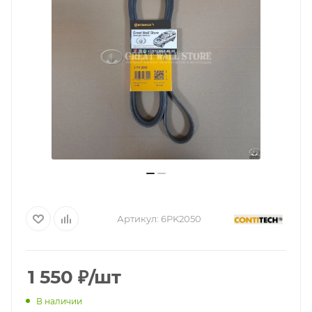
Артикул:
6PK2050
1 550
₽
/шт
В наличии