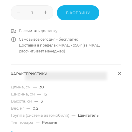
В КОРЗИНУ
Рассчитать доставку
Самовывоз сегодня - бесплатно
Доставка в пределах МКАД - 950₽ (за МКАД
рассчитывает менеджер)
ХАРАКТЕРИСТИКИ
Длина, см
—
30
Ширина, см
—
15
Высота, см
—
3
Вес, кг
—
0.2
Группа (система автомобиля)
—
Двигатель
Тип товара
—
Ремень