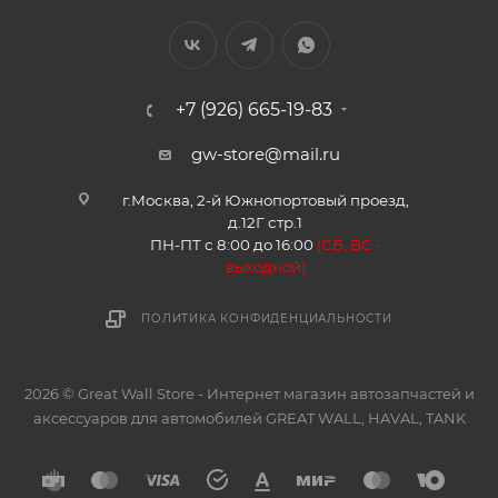
+7 (926) 665-19-83
gw-store@mail.ru
г.Москва, 2-й Южнопортовый проезд,
д.12Г стр.1
ПН-ПТ с 8:00 до 16:00
(
СБ, ВС -
в
ыходной)
ПОЛИТИКА КОНФИДЕНЦИАЛЬНОСТИ
2026 © Great Wall Store - Интернет магазин автозапчастей и
аксессуаров для автомобилей GREAT WALL, HAVAL, TANK