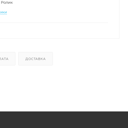
Ролик
тики
ЛАТА
ДОСТАВКА