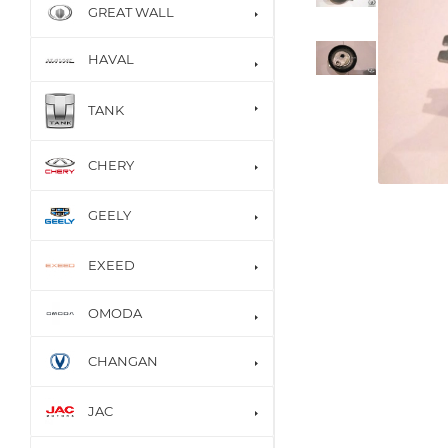
GREAT WALL
HAVAL
TANK
CHERY
GEELY
EXEED
OMODA
CHANGAN
JAC