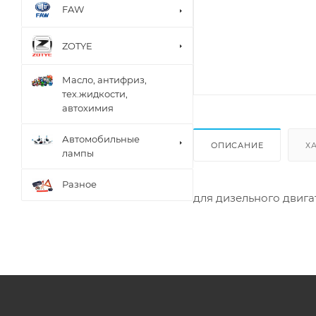
FAW
ZOTYE
Масло, антифриз,
тех.жидкости,
автохимия
Автомобильные
ОПИСАНИЕ
Х
лампы
Разное
для дизельного двиг