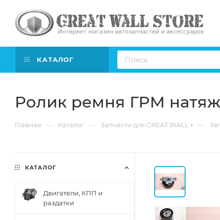
КАТАЛОГ
Ролик ремня ГРМ натяж
—
—
—
Главная
Каталог
Запчасти для GREAT WALL
Зап
КАТАЛОГ
Двигатели, КПП и
раздатки