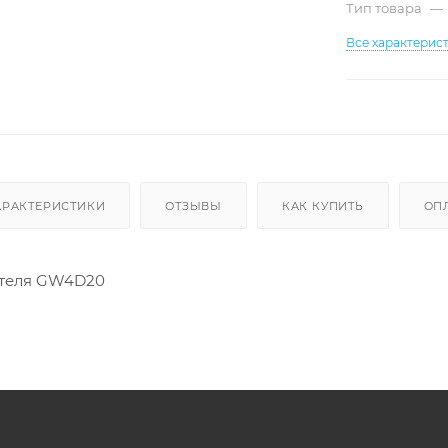
Тип товара
—
Все характерис
АРАКТЕРИСТИКИ
ОТЗЫВЫ
КАК КУПИТЬ
ОП
ателя GW4D20